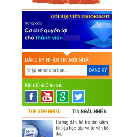
ĐĂNG KÝ NHẬN TIN MỚI NHẤT
Kết nối & Chia sẻ:
TOP XEM NHIỀU
TIN NGẪU NHIÊN
Hướng dẫn, hỗ trợ tìm kiếm
tài liệu học tập và tư vấn hỏi
đáp