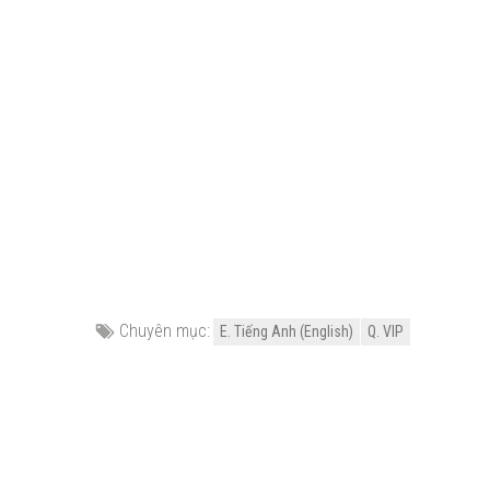
Chuyên mục:
E. Tiếng Anh (English)
Q. VIP