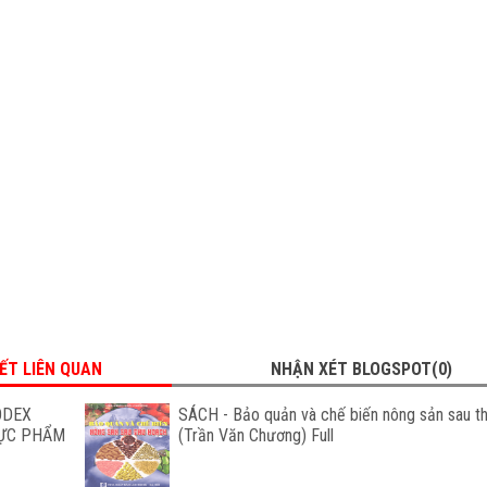
IẾT LIÊN QUAN
NHẬN XÉT BLOGSPOT(0)
ODEX
SÁCH - Bảo quản và chế biến nông sản sau t
HỰC PHẨM
(Trần Văn Chương) Full