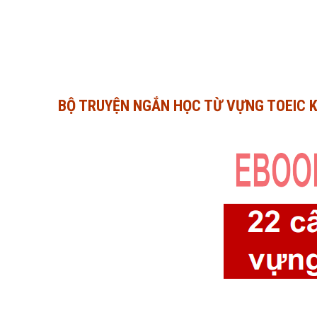
BỘ TRUYỆN NGẮN HỌC TỪ VỰNG TOEIC KI