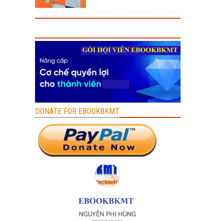
DONATE FOR EBOOKBKMT