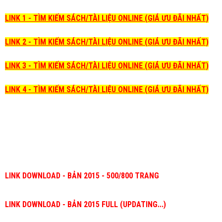
LINK 1 - TÌM KIẾM SÁCH/TÀI LIỆU ONLINE (GIÁ ƯU ĐÃI NHẤT)
LINK 2 - TÌM KIẾM SÁCH/TÀI LIỆU ONLINE (GIÁ ƯU ĐÃI NHẤT)
LINK 3 - TÌM KIẾM SÁCH/TÀI LIỆU ONLINE (GIÁ ƯU ĐÃI NHẤT)
LINK 4 - TÌM KIẾM SÁCH/TÀI LIỆU ONLINE (GIÁ ƯU ĐÃI NHẤT)
LINK DOWNLOAD - BẢN 2015 - 500/800 TRANG
LINK DOWNLOAD - BẢN 2015 FULL (UPDATING...)