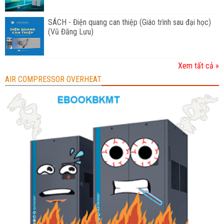
SÁCH - Điện quang can thiệp (Giáo trình sau đại học)
(Vũ Đăng Lưu)
Xem tất cả »
AIR COMPRESSOR OVERHEAT