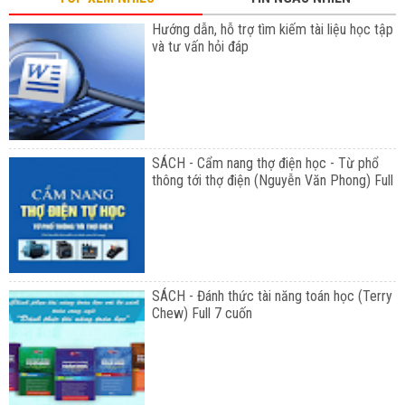
Hướng dẫn, hỗ trợ tìm kiếm tài liệu học tập
và tư vấn hỏi đáp
SÁCH - Cẩm nang thợ điện học - Từ phổ
thông tới thợ điện (Nguyễn Văn Phong) Full
SÁCH - Đánh thức tài năng toán học (Terry
Chew) Full 7 cuốn