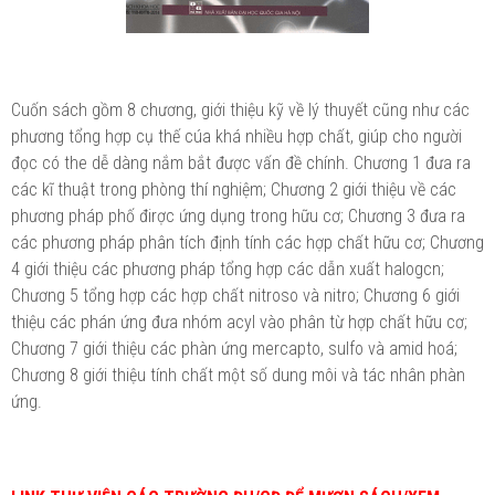
Cuốn sách gồm 8 chương, giới thiệu kỹ về lý thuyết cũng như các
phương tổng hợp cụ thế cúa khá nhiều hợp chất, giúp cho người
đọc có the dễ dàng nắm bắt được vấn đề chính. Chương 1 đưa ra
các kĩ thuật trong phòng thí nghiệm; Chương 2 giới thiệu về các
phương pháp phố đirợc ứng dụng trong hữu cơ; Chương 3 đưa ra
các phương pháp phân tích định tính các hợp chất hữu cơ; Chương
4 giới thiệu các phương pháp tổng hợp các dẫn xuất halogcn;
Chương 5 tổng hợp các hợp chất nitroso và nitro; Chương 6 giới
thiệu các phán ứng đưa nhóm acyl vào phân từ hợp chất hữu cơ;
Chương 7 giới thiệu các phàn ứng mercapto, sulfo và amid hoá;
Chương 8 giới thiệu tính chất một số dung môi và tác nhân phàn
ứng.