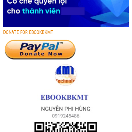
DONATE FOR EBOOKBKMT