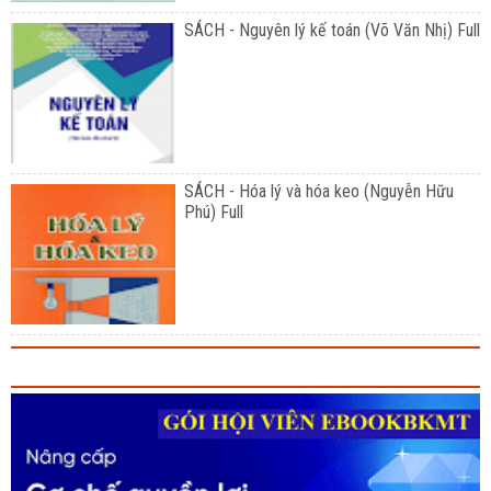
SÁCH - Nguyên lý kế toán (Võ Văn Nhị) Full
SÁCH - Hóa lý và hóa keo (Nguyễn Hữu
Phú) Full