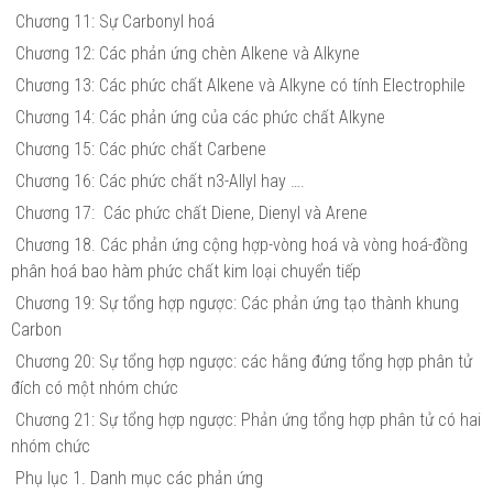
Chương 11: Sự Carbonyl hoá
Chương 12: Các phản ứng chèn Alkene và Alkyne
Chương 13: Các phức chất Alkene và Alkyne có tính Electrophile
Chương 14: Các phản ứng của các phức chất Alkyne
Chương 15: Các phức chất Carbene
Chương 16: Các phức chất n3-Allyl hay ….
Chương 17: Các phức chất Diene, Dienyl và Arene
Chương 18. Các phản ứng cộng hợp-vòng hoá và vòng hoá-đồng
phân hoá bao hàm phức chất kim loại chuyển tiếp
Chương 19: Sự tổng hợp ngược: Các phản ứng tạo thành khung
Carbon
Chương 20: Sự tổng hợp ngược: các hằng đứng tổng hợp phân tử
đích có một nhóm chức
Chương 21: Sự tổng hợp ngược: Phản ứng tổng hợp phân tử có hai
nhóm chức
Phụ lục 1. Danh mục các phản ứng