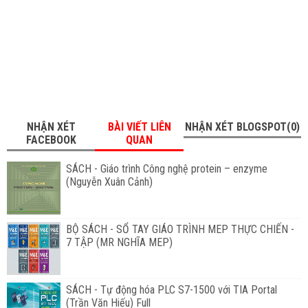
NHẬN XÉT
BÀI VIẾT LIÊN
NHẬN XÉT BLOGSPOT(0)
FACEBOOK
QUAN
SÁCH - Giáo trình Công nghệ protein – enzyme
(Nguyễn Xuân Cảnh)
BỘ SÁCH - SỔ TAY GIÁO TRÌNH MEP THỰC CHIẾN -
7 TẬP (MR NGHĨA MEP)
SÁCH - Tự động hóa PLC S7-1500 với TIA Portal
(Trần Văn Hiếu) Full