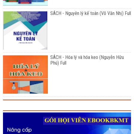
SÁCH - Nguyên lý kế toán (Võ Văn Nhị) Full
SÁCH - Hóa lý và hóa keo (Nguyễn Hữu
Phú) Full