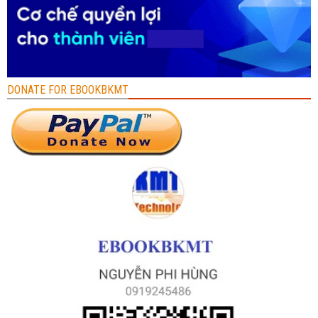
DONATE FOR EBOOKBKMT