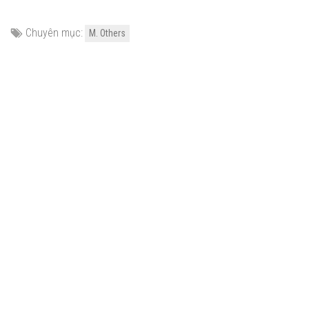
Chuyên mục:
M. Others