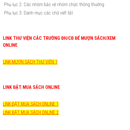
Phụ lục 2. Các nhóm bảo vệ nhóm chức thông thường
Phụ lục 3. Danh mục các chữ viết tắt
LINK THƯ VIỆN CÁC TRƯỜNG ĐH/CĐ ĐỂ MƯỢN SÁCH/XEM
ONLINE
LINK MƯỢN SÁCH THƯ VIỆN 1
LINK ĐẶT MUA SÁCH ONLINE
LINK ĐẶT MUA SÁCH ONLINE 1
LINK ĐẶT MUA SÁCH ONLINE 2