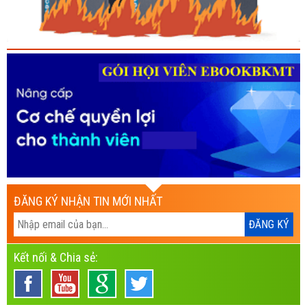
ĐĂNG KÝ NHẬN TIN MỚI NHẤT
Kết nối & Chia sẻ: