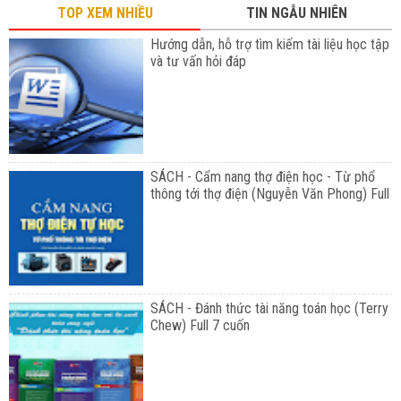
TOP XEM NHIỀU
TIN NGẪU NHIÊN
Hướng dẫn, hỗ trợ tìm kiếm tài liệu học tập
và tư vấn hỏi đáp
SÁCH - Cẩm nang thợ điện học - Từ phổ
thông tới thợ điện (Nguyễn Văn Phong) Full
SÁCH - Đánh thức tài năng toán học (Terry
Chew) Full 7 cuốn