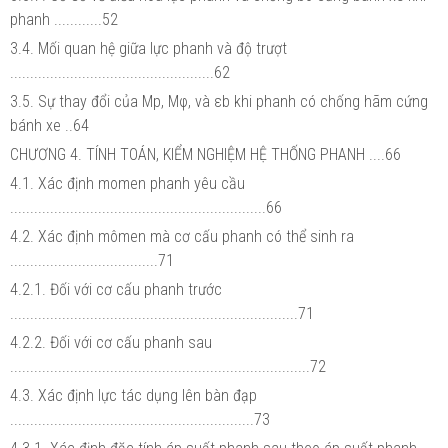
phanh ............52
3.4. Mối quan hệ giữa lực phanh và độ trượt
...................................................62
3.5. Sự thay đổi của Mp, Mφ, và εb khi phanh có chống hãm cứng
bánh xe ..64
CHƯƠNG 4. TÍNH TOÁN, KIỂM NGHIỆM HỆ THỐNG PHANH ....66
4.1. Xác định momen phanh yêu cầu
................................................................66
4.2. Xác định mômen mà cơ cấu phanh có thể sinh ra
.....................................71
4.2.1. Đối với cơ cấu phanh trước
........................................................................71
4.2.2. Đối với cơ cấu phanh sau
...........................................................................72
4.3. Xác định lực tác dụng lên bàn đạp
.............................................................73