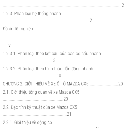
....................................................................................................... 2
1.2.3. Phân loại hệ thống phanh
........................................................................... 2
Đồ án tốt nghiệp
v
1.2.3.1. Phân loại theo kết cấu của các cơ cấu phanh
........................................... 3
1.2.3.2. Phân loại theo hình thức dẫn động phanh
...............................................10
CHƯƠNG 2. GIỚI THIỆU VỀ XE Ô TÔ MAZDA CX5 .........................20
2.1. Giới thiệu tổng quan về xe Mazda CX5
.....................................................20
2.2. Đặc tính kỹ thuật của xe Mazda CX5
........................................................21
2.2.1. Giới thiệu về động cơ