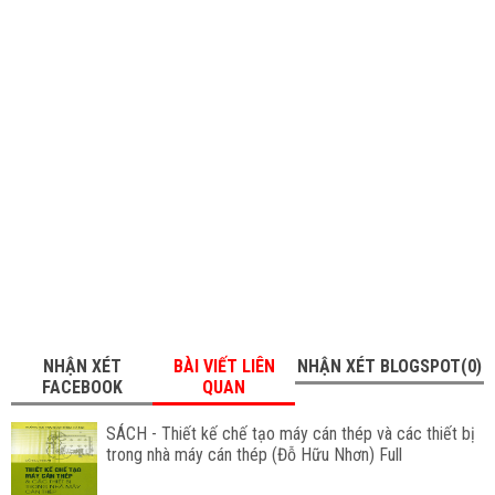
NHẬN XÉT
BÀI VIẾT LIÊN
NHẬN XÉT BLOGSPOT(0)
FACEBOOK
QUAN
SÁCH - Thiết kế chế tạo máy cán thép và các thiết bị
trong nhà máy cán thép (Đỗ Hữu Nhơn) Full