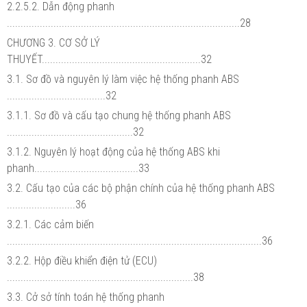
2.2.5.2. Dẫn động phanh
.....................................................................................28
CHƯƠNG 3. CƠ SỞ LÝ
THUYẾT..........................................................32
3.1. Sơ đồ và nguyên lý làm việc hệ thống phanh ABS
....................................32
3.1.1. Sơ đồ và cấu tạo chung hệ thống phanh ABS
..............................................32
3.1.2. Nguyên lý hoạt động của hệ thống ABS khi
phanh......................................33
3.2. Cấu tạo của các bộ phận chính của hệ thống phanh ABS
.........................36
3.2.1. Các cảm biến
.............................................................................................36
3.2.2. Hộp điều khiển điện tử (ECU)
....................................................................38
3.3. Cở sở tính toán hệ thống phanh