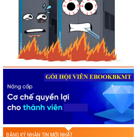
ĐĂNG KÝ NHẬN TIN MỚI NHẤT