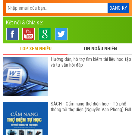
Kết nối & Chia sẻ:
TOP XEM NHIỀU
TIN NGẪU NHIÊN
Hướng dẫn, hỗ trợ tìm kiếm tài liệu học tập
và tư vấn hỏi đáp
SÁCH - Cẩm nang thợ điện học - Từ phổ
thông tới thợ điện (Nguyễn Văn Phong) Full