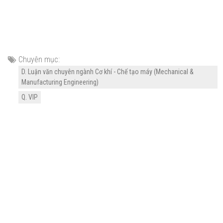
Chuyên mục:
D. Luận văn chuyên ngành Cơ khí - Chế tạo máy (Mechanical &
Manufacturing Engineering)
Q. VIP