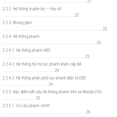
.................................................................................21
2.2.2. Hệ thống truyền lực – hộp số
.....................................................................22
2.2.3. Khung gầm
................................................................................................22
2.2.4. Hệ thống phanh
..........................................................................................23
2.2.4.1. Hệ thống phanh ABS
...............................................................................23
2.2.4.2. Hệ thống hỗ trợ lực phanh khẩn cấp BA
..................................................24
2.2.4.3. Hệ thống phân phối lực phanh điện tử EBD
............................................24
2.2.5. Đặc điểm kết cấu hệ thống phanh trên xe Mazda CX5
................................25
2.2.5.1. Cơ cấu phanh chính
................................................................................26