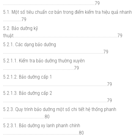
...........................................................................79
5.1. Một số tiêu chuẩn cơ bản trong điểm kiểm tra hiệu quả nhanh
...............79
5.2. Bảo dưỡng kỹ
thuật.....................................................................................79
5.2.1. Các dạng bảo dưỡng
..................................................................................79
5.2.1.1. Kiểm tra bảo dưỡng thường xuyên
..........................................................79
5.2.1.2. Bảo dưỡng cấp 1
.....................................................................................79
5.2.1.3. Bảo dưỡng cấp 2
.....................................................................................79
5.2.3. Quy trình bảo dưỡng một số chi tiết hệ thống phanh
..................................80
5.2.3.1. Bảo dưỡng xy lanh phanh chính
..............................................................80