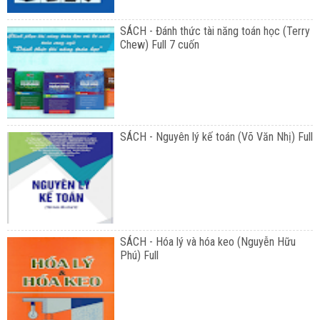
SÁCH - Đánh thức tài năng toán học (Terry
Chew) Full 7 cuốn
SÁCH - Nguyên lý kế toán (Võ Văn Nhị) Full
SÁCH - Hóa lý và hóa keo (Nguyễn Hữu
Phú) Full