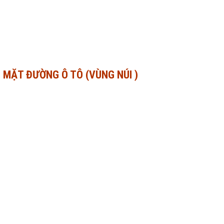
 MẶT ĐƯỜNG Ô TÔ (VÙNG NÚI )