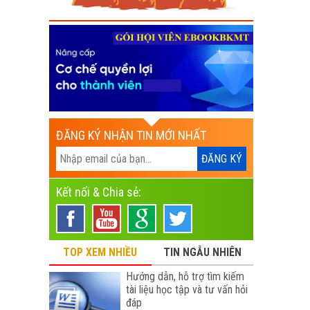
ĐĂNG KÝ NHẬN TIN MỚI NHẤT
Kết nối & Chia sẻ:
TOP XEM NHIỀU
TIN NGẪU NHIÊN
Hướng dẫn, hỗ trợ tìm kiếm
tài liệu học tập và tư vấn hỏi
đáp