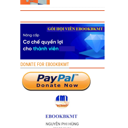
DONATE FOR EBOOKBKMT