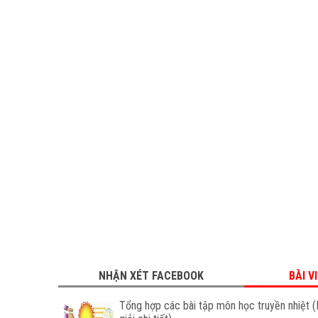
NHẬN XÉT FACEBOOK
BÀI V
Tổng hợp các bài tập môn học truyền nhiệt (