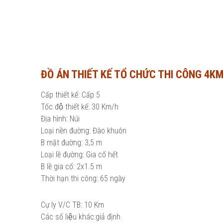
ĐỒ ÁN THIẾT KẾ TỔ CHỨC THI CÔNG 4KM
Cấp thiết kế: Cấp 5
Tốc độ thiết kế: 30 Km/h
Địa hình: Núi
Loại nền đường: Đào khuôn
B mặt đường: 3,5 m
Loại lề đường: Gia cố hết
B lề gia cố: 2x1.5 m
Thời hạn thi công: 65 ngày
Cự ly V/C TB: 10 Km
Các số liệu khác:giả định