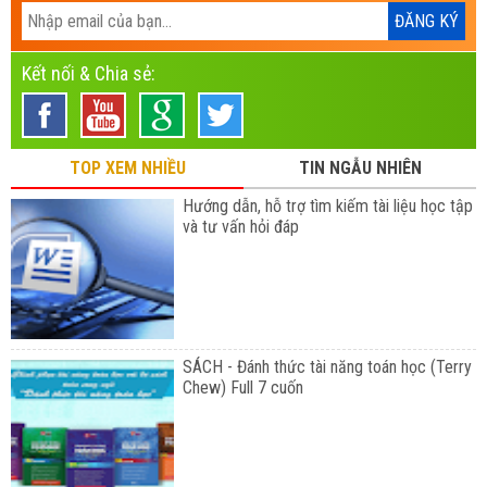
Kết nối & Chia sẻ:
TOP XEM NHIỀU
TIN NGẪU NHIÊN
Hướng dẫn, hỗ trợ tìm kiếm tài liệu học tập
và tư vấn hỏi đáp
SÁCH - Đánh thức tài năng toán học (Terry
Chew) Full 7 cuốn