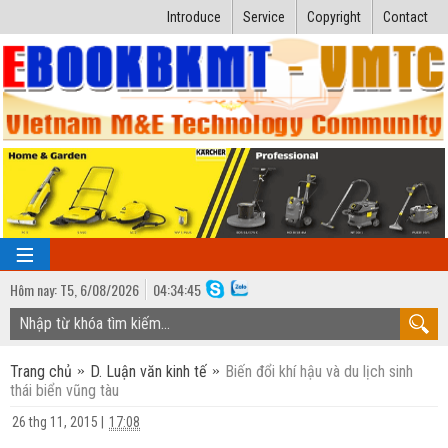
Introduce
Service
Copyright
Contact
Hôm nay:
T5,
6
/
08
/
2026
04
:
34:46
TRANG CHỦ
Trang chủ
D. Luận văn kinh tế
Biến đổi khí hậu và du lịch sinh
Bài giảng kỹ thuật
thái biển vũng tàu
Ngành Nhiệt lạnh
Luận văn kỹ thuật
26 thg 11, 2015
|
17:08