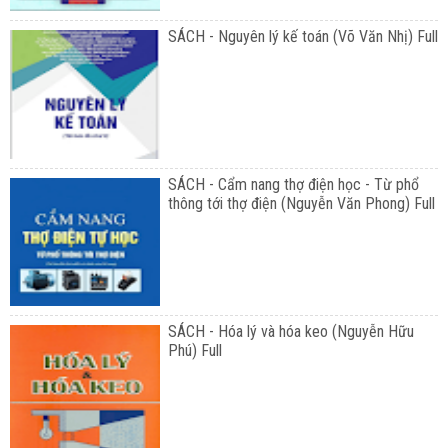
SÁCH - Nguyên lý kế toán (Võ Văn Nhị) Full
SÁCH - Cẩm nang thợ điện học - Từ phổ
thông tới thợ điện (Nguyễn Văn Phong) Full
SÁCH - Hóa lý và hóa keo (Nguyễn Hữu
Phú) Full