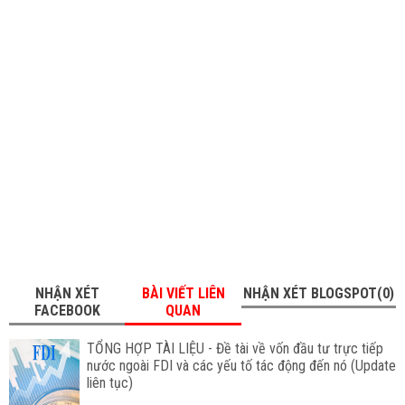
NHẬN XÉT
BÀI VIẾT LIÊN
NHẬN XÉT BLOGSPOT(0)
FACEBOOK
QUAN
TỔNG HỢP TÀI LIỆU - Đề tài về vốn đầu tư trực tiếp
nước ngoài FDI và các yếu tố tác động đến nó (Update
liên tục)