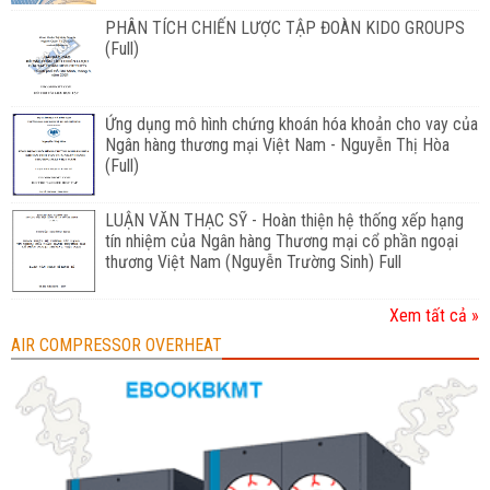
PHÂN TÍCH CHIẾN LƯỢC TẬP ĐOÀN KIDO GROUPS
(Full)
Ứng dụng mô hình chứng khoán hóa khoản cho vay của
Ngân hàng thương mại Việt Nam - Nguyễn Thị Hòa
(Full)
LUẬN VĂN THẠC SỸ - Hoàn thiện hệ thống xếp hạng
tín nhiệm của Ngân hàng Thương mại cổ phần ngoại
thương Việt Nam (Nguyễn Trường Sinh) Full
Xem tất cả »
AIR COMPRESSOR OVERHEAT