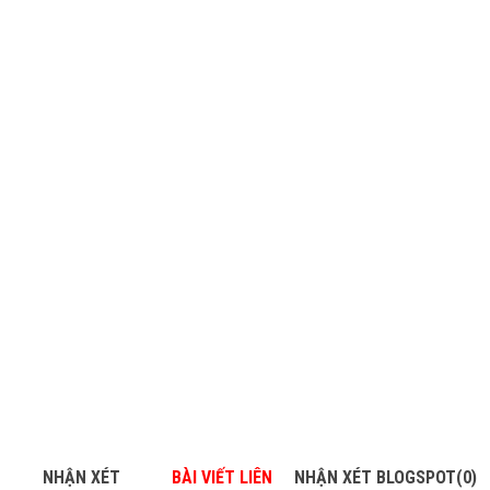
NHẬN XÉT
BÀI VIẾT LIÊN
NHẬN XÉT BLOGSPOT(0)