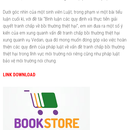
Dưới góc nhìn của một sinh viên Luật, trong phạm vi một bài tiểu
luận cuối kì, với đề tài “Bình luận các quy định và thực tiễn giải
quyết tranh chấp về bồi thường thiệt hại”, em xin đưa ra một số ý
kiến của em xung quanh vấn đề tranh chấp bồi thường thiệt hại
xung quanh vụ Vedan, qua đó mong muốn đóng góp vào việc hoàn
thiện các quy định của pháp luật về vấn đề tranh chấp bồi thường
thiệt hại trong lĩnh vực môi trường nói riêng cũng như pháp luật
bảo vệ môi trường nói chung.
LINK DOWNLOAD