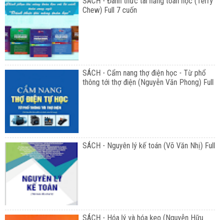
SÁCH - Đánh thức tài năng toán học (Terry
Chew) Full 7 cuốn
SÁCH - Cẩm nang thợ điện học - Từ phổ
thông tới thợ điện (Nguyễn Văn Phong) Full
SÁCH - Nguyên lý kế toán (Võ Văn Nhị) Full
SÁCH - Hóa lý và hóa keo (Nguyễn Hữu