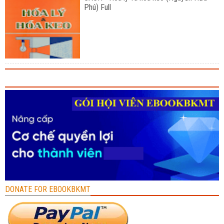
Phú) Full
DONATE FOR EBOOKBKMT