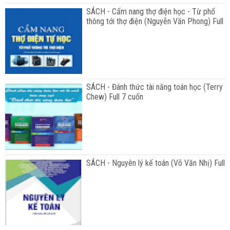
SÁCH - Cẩm nang thợ điện học - Từ phổ
thông tới thợ điện (Nguyễn Văn Phong) Full
SÁCH - Đánh thức tài năng toán học (Terry
Chew) Full 7 cuốn
SÁCH - Nguyên lý kế toán (Võ Văn Nhị) Full