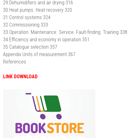
29 Dehumidifiers and air drying 316
30 Heat pumps. Heat recovery 320
31 Control systems 324
32 Commissioning 333
33 Operation. Maintenance. Service. Fault-finding. Training 338
34 Efficiency and economy in operation 351
35 Catalogue selection 357
Appendix Units of measurement 367
References
LINK DOWNLOAD