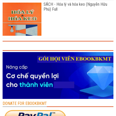
SÁCH - Hóa lý và hóa keo (Nguyễn Hữu
Phú) Full
DONATE FOR EBOOKBKMT