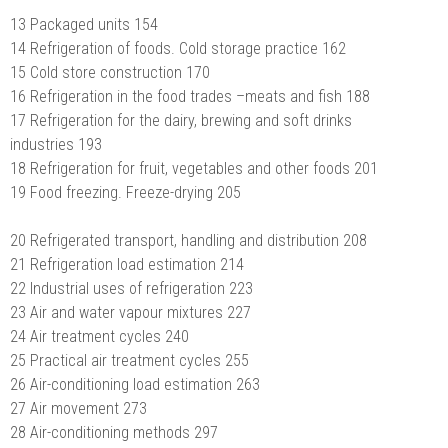
13 Packaged units 154
14 Refrigeration of foods. Cold storage practice 162
15 Cold store construction 170
16 Refrigeration in the food trades –meats and fish 188
17 Refrigeration for the dairy, brewing and soft drinks
industries 193
18 Refrigeration for fruit, vegetables and other foods 201
19 Food freezing. Freeze-drying 205
20 Refrigerated transport, handling and distribution 208
21 Refrigeration load estimation 214
22 Industrial uses of refrigeration 223
23 Air and water vapour mixtures 227
24 Air treatment cycles 240
25 Practical air treatment cycles 255
26 Air-conditioning load estimation 263
27 Air movement 273
28 Air-conditioning methods 297