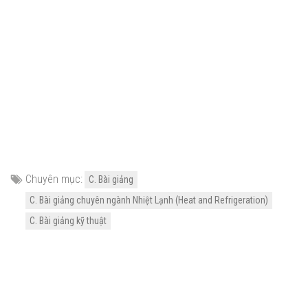
Chuyên mục:
C. Bài giảng
C. Bài giảng chuyên ngành Nhiệt Lạnh (Heat and Refrigeration)
C. Bài giảng kỹ thuật