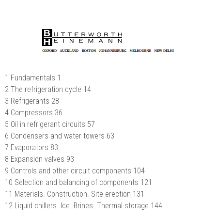
1 Fundamentals 1
2 The refrigeration cycle 14
3 Refrigerants 28
4 Compressors 36
5 Oil in refrigerant circuits 57
6 Condensers and water towers 63
7 Evaporators 83
8 Expansion valves 93
9 Controls and other circuit components 104
10 Selection and balancing of components 121
11 Materials. Construction. Site erection 131
12 Liquid chillers. Ice. Brines. Thermal storage 144