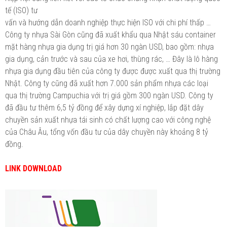
tế (ISO) tư
vấn và hướng dẫn doanh nghiệp thực hiện ISO với chi phí thấp …
Công ty nhựa Sài Gòn cũng đã xuất khẩu qua Nhật sáu container
mặt hàng nhựa gia dụng trị giá hơn 30 ngàn USD, bao gồm: nhựa
gia dụng, cản trước và sau của xe hơi, thùng rác, … Đây là lô hàng
nhựa gia dụng đầu tiên của công ty được được xuất qua thị trường
Nhật. Công ty cũng đã xuất hơn 7.000 sản phẩm nhựa các loại
qua thị trường Campuchia với trị giá gồm 300 ngàn USD. Công ty
đã đầu tư thêm 6,5 tỷ đồng để xây dựng xí nghiệp, lắp đặt dây
chuyền sản xuất nhựa tái sinh có chất lượng cao với công nghệ
của Châu Âu, tổng vốn đầu tư của dây chuyền này khoảng 8 tỷ
đồng.
LINK DOWNLOAD