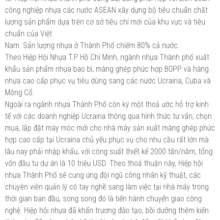
công nghiệp nhựa các nước ASEAN xây dựng bộ tiêu chuẩn chất
lượng sản phẩm dựa trên cơ sở tiêu chí mới của khu vực và tiêu
chuẩn của Việt
Nam. Sản lượng nhựa ở Thành Phố chiếm 80% cả nước.
Theo Hiệp Hội Nhựa T.P Hồ Chí Minh, ngành nhựa Thành phố xuất
khẩu sản phẩm nhựa bao bì, màng ghép phức hợp BOPP và hàng
nhựa cao cấp phục vụ tiêu dùng sang các nước Ucraina, Cuba và
Mông Cổ.
Ngoài ra ngành nhựa Thành Phố còn ký một thoả ước hỗ trợ kinh
tế với các doanh nghiệp Ucraina thông qua hình thức tư vấn, chọn
mua, lắp đặt máy móc mới cho nhà máy sản xuất màng ghép phức
hợp cao cấp tại Ucraina chủ yếu phục vụ cho nhu cầu rất lớn mà
lâu nay phải nhập khẩu, với công suất thiết kế 2000 tấn/năm, tổng
vốn đầu tư dự án là 10 triệu USD. Theo thoả thuận này, Hiệp hội
nhựa Thành Phố sẽ cung ứng đội ngũ công nhân kỹ thuật, các
chuyên viên quản lý có tay nghề sang làm việc tại nhà máy trong
thời gian ban đầu, song song đó là tiến hành chuyển giao công
nghệ. Hiệp hội nhựa đã khẩn trương đào tạo, bồi dưỡng thêm kiến