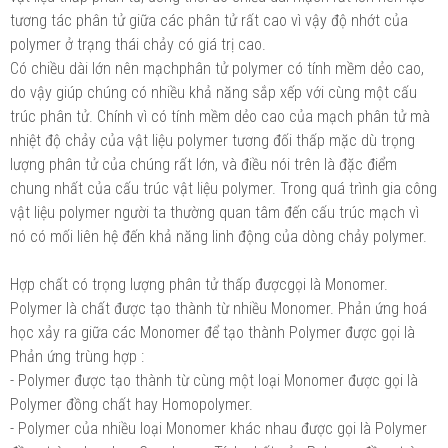
tương tác phân tử giữa các phân tử rất cao vì vậy độ nhớt của
polymer ở trạng thái chảy có giá trị cao.
Có chiều dài lớn nên mạchphân tử polymer có tính mềm dẻo cao,
do vậy giúp chúng có nhiều khả năng sắp xếp với cùng một cấu
trúc phân tử. Chính vì có tính mềm dẻo cao của mạch phân tử mà
nhiệt độ chảy của vật liệu polymer tương đối thấp mặc dù trọng
lượng phân tử của chúng rất lớn, và điều nói trên là đặc điểm
chung nhất của cấu trúc vật liệu polymer. Trong quá trình gia công
vật liệu polymer người ta thường quan tâm đến cấu trúc mạch vì
nó có mối liên hệ đến khả năng linh động của dòng chảy polymer.
Hợp chất có trọng lượng phân tử thấp đượcgọi là Monomer.
Polymer là chất được tạo thành từ nhiều Monomer. Phản ứng hoá
học xảy ra giữa các Monomer để tạo thành Polymer được gọi là
Phản ứng trùng hợp :
- Polymer được tạo thành từ cùng một loại Monomer được gọi là
Polymer đồng chất hay Homopolymer.
- Polymer của nhiều loại Monomer khác nhau được gọi là Polymer