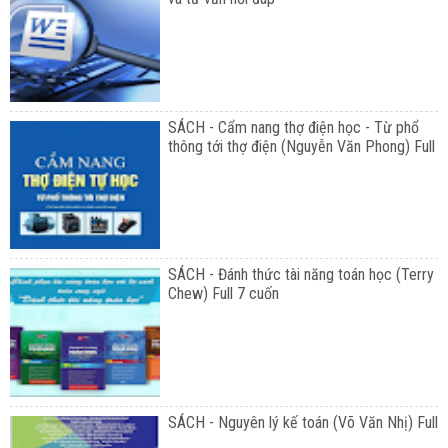
SÁCH - Cẩm nang thợ điện học - Từ phổ
thông tới thợ điện (Nguyễn Văn Phong) Full
SÁCH - Đánh thức tài năng toán học (Terry
Chew) Full 7 cuốn
SÁCH - Nguyên lý kế toán (Võ Văn Nhị) Full