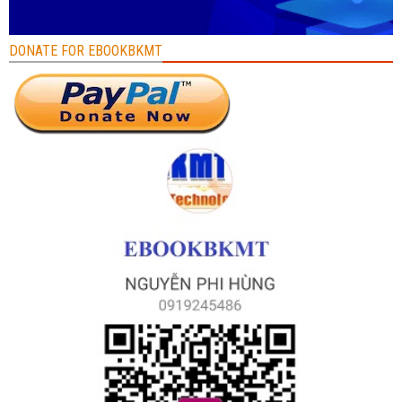
DONATE FOR EBOOKBKMT