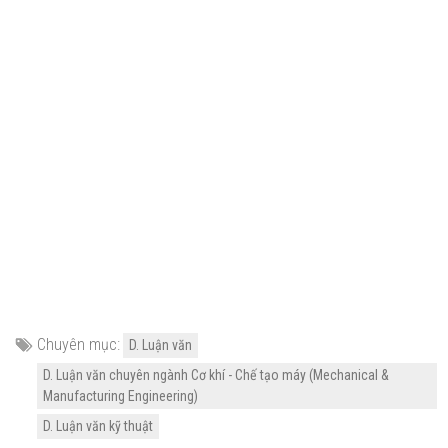
Chuyên mục:
D. Luận văn
D. Luận văn chuyên ngành Cơ khí - Chế tạo máy (Mechanical &
Manufacturing Engineering)
D. Luận văn kỹ thuật