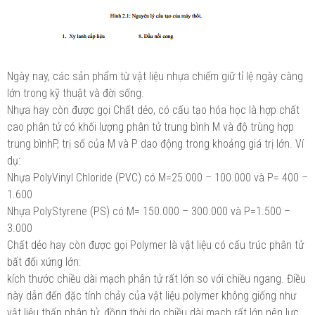
Ngày nay, các sản phẩm từ vật liệu nhựa chiếm giữ tỉ lệ ngày càng
lớn trong kỹ thuật và đời sống.
Nhựa hay còn được gọi Chất dẻo, có cấu tạo hóa học là hợp chất
cao phân tử có khối lượng phân tử trung bình M và độ trùng hợp
trung bìnhP, trị số của M và P dao động trong khoảng giá trị lớn. Ví
dụ:
Nhựa PolyVinyl Chloride (PVC) có M=25.000 – 100.000 và P= 400 –
1.600
Nhựa PolyStyrene (PS) có M= 150.000 – 300.000 và P=1.500 –
3.000
Chất dẻo hay còn được gọi Polymer là vật liệu có cấu trúc phân tử
bất đối xứng lớn:
kích thước chiều dài mạch phân tử rất lớn so với chiều ngang. Điều
này dẫn đến đặc tính chảy của vật liệu polymer không giống như
vật liệu thấp phân tử, đồng thời do chiều dài mạch rất lớn nên lực