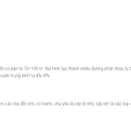
n cơ bản từ 70÷100 m. Địa hình tạo thành nhiều đường phân thủy, tụ 
 sườn trung bình từ 4%÷8%.
 các loại đồi sim, cỏ tranh, chủ yếu là cây lá nhỏ, cây lớn là các loại