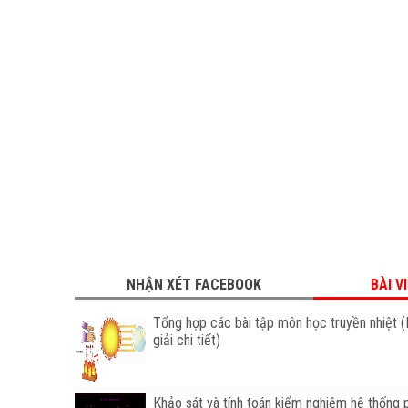
NHẬN XÉT FACEBOOK
BÀI V
Tổng hợp các bài tập môn học truyền nhiệt (
giải chi tiết)
Khảo sát và tính toán kiểm nghiệm hệ thống 