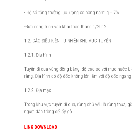
- Hệ số tăng trưởng lưu lượng xe hàng năm: q = 7%.
-Đưa công trình vào khai thác tháng 1/2012
1.2. CÁC ĐIỀU KIỆN TỰ NHIÊN KHU VỰC TUYẾN
1.2.1. Địa hình
Tuyến đi qua vùng đồng bằng, độ cao so với mực nước biể
ràng. Địa hình có độ đốc không lớn lắm với độ dốc ngang
1.2.2. Địa mạo
Trong khu vực tuyến đi qua, rừng chủ yếu là rừng thưa, gồm
người dân trồng để lấy gỗ.
LINK DOWNLOAD