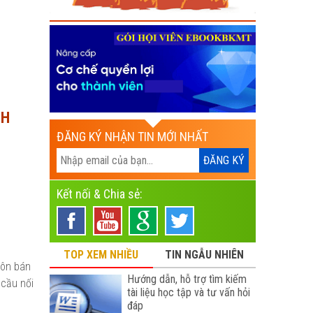
NH
ĐĂNG KÝ NHẬN TIN MỚI NHẤT
Kết nối & Chia sẻ:
TOP XEM NHIỀU
TIN NGẪU NHIÊN
uôn bán
Hướng dẫn, hỗ trợ tìm kiếm
 cầu nối
tài liệu học tập và tư vấn hỏi
đáp