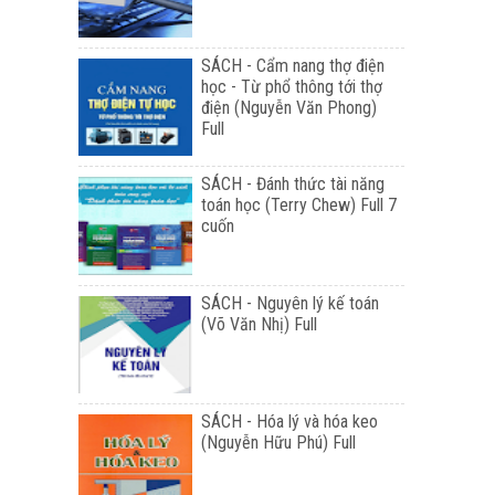
SÁCH - Cẩm nang thợ điện
học - Từ phổ thông tới thợ
điện (Nguyễn Văn Phong)
Full
SÁCH - Đánh thức tài năng
toán học (Terry Chew) Full 7
cuốn
SÁCH - Nguyên lý kế toán
(Võ Văn Nhị) Full
SÁCH - Hóa lý và hóa keo
(Nguyễn Hữu Phú) Full