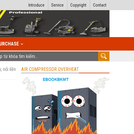
Introduce
Service
Copyright
Contact
URCHASE
 nối liền
AIR COMPRESSOR OVERHEAT