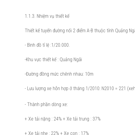
1.1.3. Nhiệm vụ thiết kế
Thiết kế tuyến đường nối 2 điểm A-B thuộc tỉnh Quảng Ngãi
- Bình đồ tỉ lệ :1/20.000.
-Khu vực thiết kế : Quảng Ngãi
-Đường đồng mức chênh nhau: 10m
- Lưu lượng xe hỗn hợp ở tháng 1/2010: N2010 = 221 (xeh
- Thành phần dòng xe:
+ Xe tải nặng : 24% + Xe tải trung : 37%
+ Xe tải nhẹ : 22% + Xe con : 17%