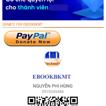
DONATE FOR EBOOKBKMT