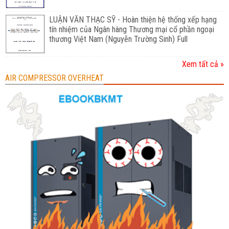
LUẬN VĂN THẠC SỸ - Hoàn thiện hệ thống xếp hạng
tín nhiệm của Ngân hàng Thương mại cổ phần ngoại
thương Việt Nam (Nguyễn Trường Sinh) Full
Xem tất cả »
AIR COMPRESSOR OVERHEAT