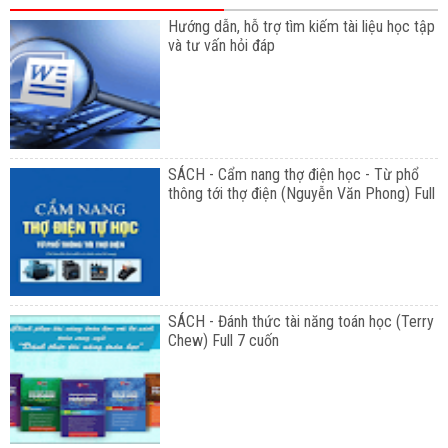
Hướng dẫn, hỗ trợ tìm kiếm tài liệu học tập
và tư vấn hỏi đáp
SÁCH - Cẩm nang thợ điện học - Từ phổ
thông tới thợ điện (Nguyễn Văn Phong) Full
SÁCH - Đánh thức tài năng toán học (Terry
Chew) Full 7 cuốn