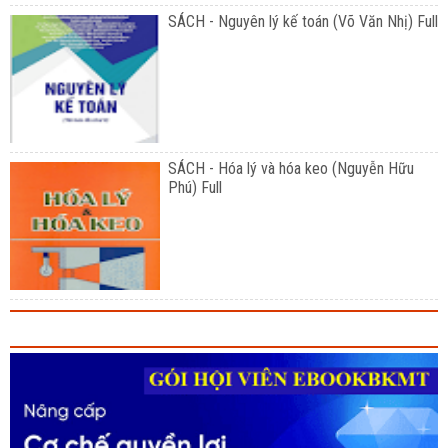
SÁCH - Nguyên lý kế toán (Võ Văn Nhị) Full
SÁCH - Hóa lý và hóa keo (Nguyễn Hữu
Phú) Full