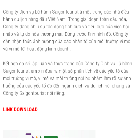
Công ty Dịch vụ Lữ hành Saigontouristlà một trong các nhà điều
hành du lịch hàng đầu Việt Nam. Trong giai đoạn toàn cầu hóa,
Công ty đang chịu sự tác động tích cực và tiêu cực của việc hội
nhập và tự do hóa thương mại. Đứng trước tình hình đó, Công ty
cần nhận thức ảnh hưởng của các nhân tố của môi trường vĩ mô
và vi mô tới hoạt động kinh doanh.
Kết hợp cơ sở lập luận và thực trạng của Công ty Dịch vụ Lữ hành
Saigontourist em xin đưa ra một số phân tích về các yếu tố của
môi trường vĩ mô, vi mô và môi trường nội bộ nhằm làm rõ sự ảnh
hưởng của các yếu tố đó đến ngành dịch vụ du lịch nói chung và
Công ty Saigontourist nói riêng.
LINK DOWNLOAD