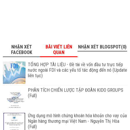
NHẬN XÉT
BÀI VIẾT LIÊN
NHẬN XÉT BLOGSPOT(0)
FACEBOOK
QUAN
TỔNG HỢP TÀI LIỆU - Đề tài về vốn đầu tư trực tiếp
nước ngoài FDI và các yếu tố tác động đến nó (Update
liên tục)
PHÂN TÍCH CHIẾN LƯỢC TẬP ĐOÀN KIDO GROUPS
(Full)
Ứng dụng mô hình chứng khoán hóa khoản cho vay của
Ngân hàng thương mại Việt Nam - Nguyễn Thị Hòa
(Full)