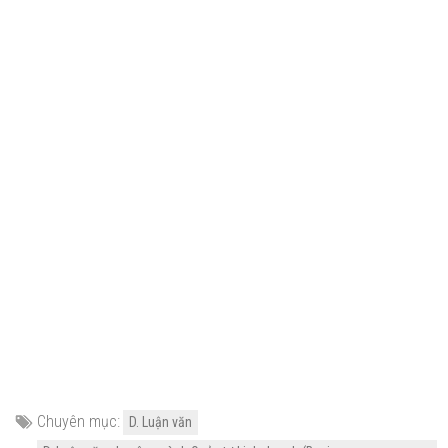
Chuyên mục:
D. Luận văn