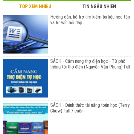
TOP XEM NHIỀU
TIN NGẪU NHIÊN
Hướng dẫn, hỗ trợ tìm kiếm tài liệu học tập
và tư vấn hỏi đáp
SÁCH - Cẩm nang thợ điện học - Từ phổ
thông tới thợ điện (Nguyễn Văn Phong) Full
SÁCH - Đánh thức tài năng toán học (Terry
Chew) Full 7 cuốn