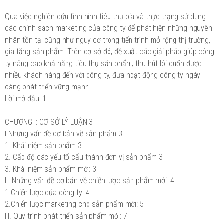
Qua việc nghiên cứu tình hình tiêu thụ bia và thực trạng sử dụng
các chính sách marketing của công ty để phát hiện những nguyên
nhân tồn tại cũng như nguy cơ trong tiến trình mở rộng thị trường,
gia tăng sản phẩm. Trên cơ sở đó, đề xuất các giải pháp giúp công
ty nâng cao khả năng tiêu thụ sản phẩm, thu hút lôi cuốn được
nhiều khách hàng đến với công ty, đưa hoạt động công ty ngày
càng phát triển vững mạnh.
Lời mở đầu: 1
CHƯƠNG I: CƠ SỞ LÝ LUẬN 3
I.Những vấn đề cơ bản về sản phẩm 3
1. Khái niệm sản phẩm 3
2. Cấp độ các yếu tố cấu thành đơn vị sản phẩm 3
3. Khái niệm sản phẩm mới: 3
II. Những vấn đề cơ bản về chiến lược sản phẩm mới: 4
1.Chiến lược của công ty: 4
2.Chiến lược marketing cho sản phẩm mới: 5
III. Quy trình phát triển sản phẩm mới: 7