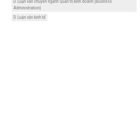
D. Luận văn chuyên ngành Quản trị kinh doanh (Business
Administration)
D. Luận văn kinh tế