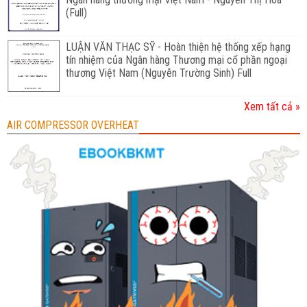
(Full)
LUẬN VĂN THẠC SỸ - Hoàn thiện hệ thống xếp hạng
tín nhiệm của Ngân hàng Thương mại cổ phần ngoại
thương Việt Nam (Nguyễn Trường Sinh) Full
Xem tất cả »
AIR COMPRESSOR OVERHEAT