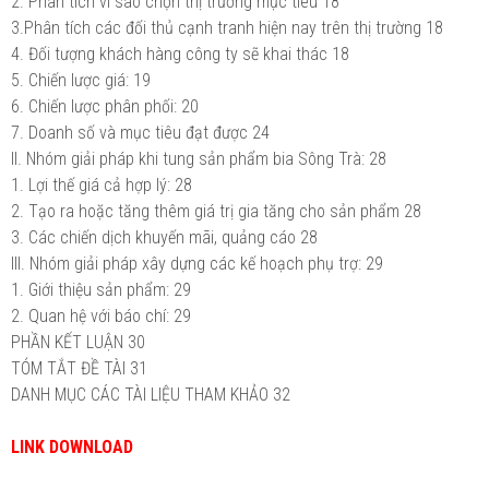
2. Phân tích vì sao chọn thị trường mục tiêu 18
3.Phân tích các đối thủ cạnh tranh hiện nay trên thị trường 18
4. Đối tượng khách hàng công ty sẽ khai thác 18
5. Chiến lược giá: 19
6. Chiến lược phân phối: 20
7. Doanh số và mục tiêu đạt được 24
II. Nhóm giải pháp khi tung sản phẩm bia Sông Trà: 28
1. Lợi thế giá cả hợp lý: 28
2. Tạo ra hoặc tăng thêm giá trị gia tăng cho sản phẩm 28
3. Các chiến dịch khuyến mãi, quảng cáo 28
III. Nhóm giải pháp xây dựng các kế hoạch phụ trợ: 29
1. Giới thiệu sản phẩm: 29
2. Quan hệ với báo chí: 29
PHẦN KẾT LUẬN 30
TÓM TẮT ĐỀ TÀI 31
DANH MỤC CÁC TÀI LIỆU THAM KHẢO 32
LINK DOWNLOAD