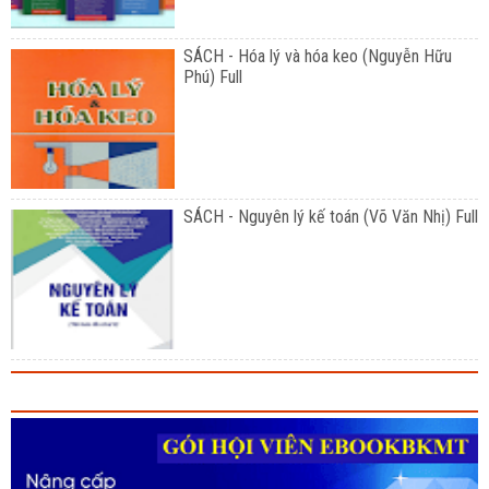
SÁCH - Hóa lý và hóa keo (Nguyễn Hữu
Phú) Full
SÁCH - Nguyên lý kế toán (Võ Văn Nhị) Full