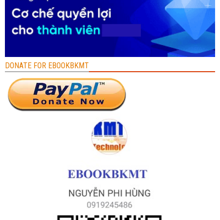
DONATE FOR EBOOKBKMT