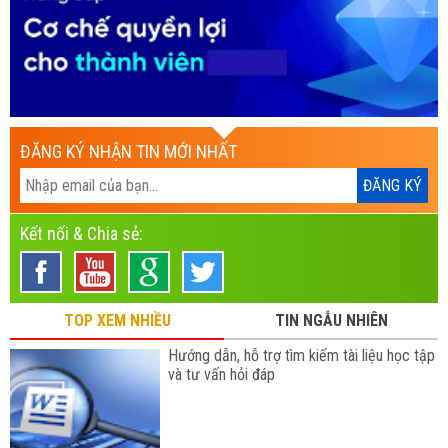
ĐĂNG KÝ NHẬN TIN MỚI NHẤT
Kết nối & Chia sẻ:
TOP XEM NHIỀU
TIN NGẪU NHIÊN
Hướng dẫn, hỗ trợ tìm kiếm tài liệu học tập
và tư vấn hỏi đáp