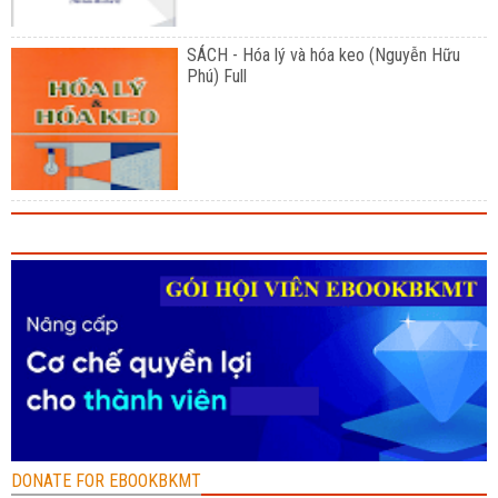
SÁCH - Hóa lý và hóa keo (Nguyễn Hữu
Phú) Full
DONATE FOR EBOOKBKMT