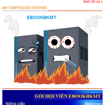
Xem tất cả »
AIR COMPRESSOR OVERHEAT