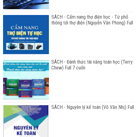
SÁCH - Cẩm nang thợ điện học - Từ phổ
thông tới thợ điện (Nguyễn Văn Phong) Full
SÁCH - Đánh thức tài năng toán học (Terry
Chew) Full 7 cuốn
SÁCH - Nguyên lý kế toán (Võ Văn Nhị) Full