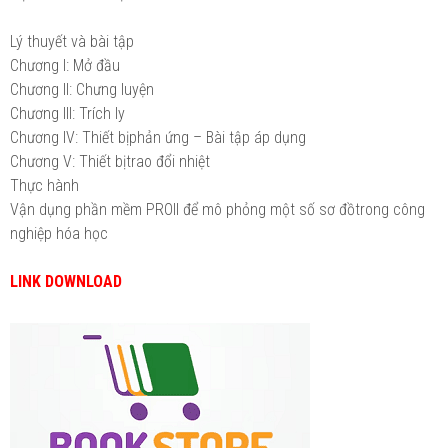
Lý thuyết và bài tập
Chương I: Mở đầu
Chương II: Chưng luyện
Chương III: Trích ly
Chương IV: Thiết bịphản ứng – Bài tập áp dụng
Chương V: Thiết bịtrao đổi nhiệt
Thực hành
Vận dụng phần mềm PROII để mô phỏng một số sơ đồtrong công
nghiệp hóa học
LINK DOWNLOAD