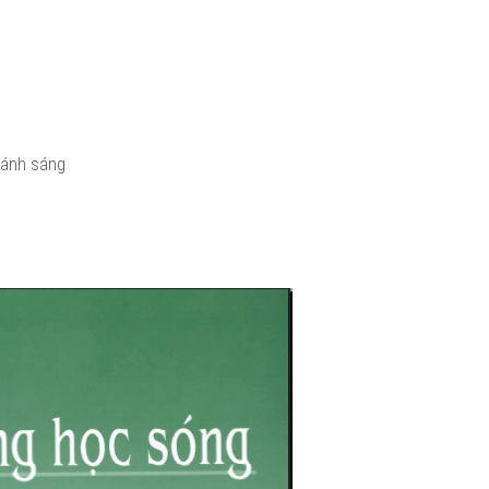
g ánh sáng