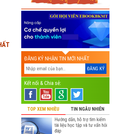
HẤT
ĐĂNG KÝ NHẬN TIN MỚI NHẤT
Kết nối & Chia sẻ:
TOP XEM NHIỀU
TIN NGẪU NHIÊN
Hướng dẫn, hỗ trợ tìm kiếm
tài liệu học tập và tư vấn hỏi
đáp