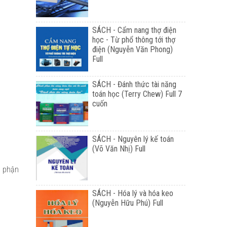
SÁCH - Cẩm nang thợ điện
học - Từ phổ thông tới thợ
điện (Nguyễn Văn Phong)
Full
SÁCH - Đánh thức tài năng
toán học (Terry Chew) Full 7
cuốn
SÁCH - Nguyên lý kế toán
(Võ Văn Nhị) Full
ộ phận
SÁCH - Hóa lý và hóa keo
(Nguyễn Hữu Phú) Full