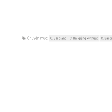
Chuyên mục:
C. Bài giảng
C. Bài giảng kỹ thuật
C. Bài g