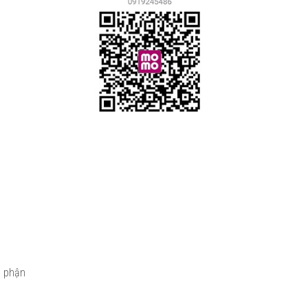
ộ phận