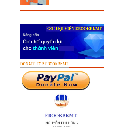
DONATE FOR EBOOKBKMT