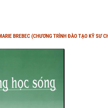
MARIE BREBEC (CHƯƠNG TRÌNH ĐÀO TẠO KỸ SƯ C