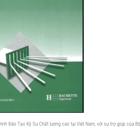
nh Đào Tạo Kỹ Sư Chất lượng cao tại Việt Nam, với sự trợ giúp của B