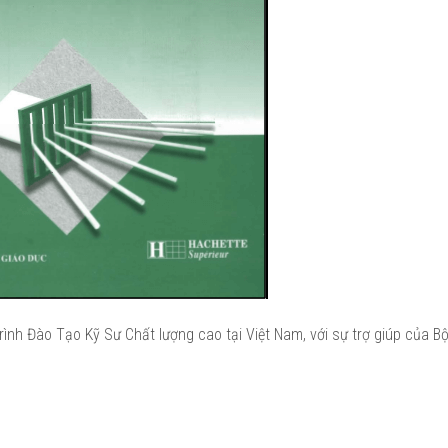
nh Đào Tạo Kỹ Sư Chất lượng cao tại Việt Nam, với sự trợ giúp của B