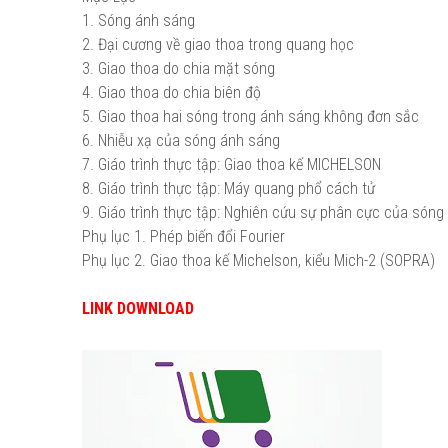
1. Sóng ánh sáng
2. Đại cương về giao thoa trong quang học
3. Giao thoa do chia mặt sóng
4. Giao thoa do chia biên độ
5. Giao thoa hai sóng trong ánh sáng không đơn sắc
6. Nhiễu xạ của sóng ánh sáng
7. Giáo trình thực tập: Giao thoa kế MICHELSON
8. Giáo trình thực tập: Máy quang phổ cách tử
9. Giáo trình thực tập: Nghiên cứu sự phân cực của són
Phụ lục 1. Phép biến đổi Fourier
Phụ lục 2. Giao thoa kế Michelson, kiểu Mich-2 (SOPRA)
LINK DOWNLOAD