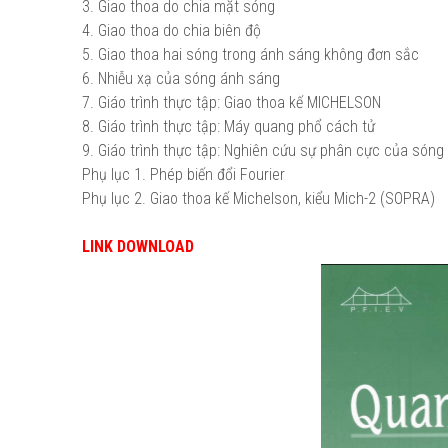
3. Giao thoa do chia mặt sóng
4. Giao thoa do chia biên độ
5. Giao thoa hai sóng trong ánh sáng không đơn sắc
6. Nhiễu xạ của sóng ánh sáng
7. Giáo trình thực tập: Giao thoa kế MICHELSON
8. Giáo trình thực tập: Máy quang phổ cách tử
9. Giáo trình thực tập: Nghiên cứu sự phân cực của són
Phụ lục 1. Phép biến đổi Fourier
Phụ lục 2. Giao thoa kế Michelson, kiểu Mich-2 (SOPRA)
LINK DOWNLOAD