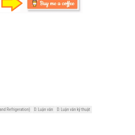
and Refrigeration)
D. Luận văn
D. Luận văn kỹ thuật