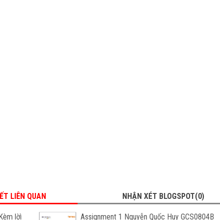
IẾT LIÊN QUAN
NHẬN XÉT BLOGSPOT(0)
Kèm lờì
Assignment 1 Nguyễn Quốc Huy GCS0804B