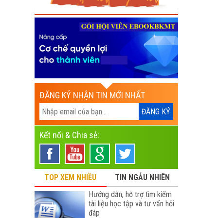
ĐĂNG KÝ NHẬN TIN MỚI NHẤT
Kết nối & Chia sẻ:
TOP XEM NHIỀU
TIN NGẪU NHIÊN
Hướng dẫn, hỗ trợ tìm kiếm
tài liệu học tập và tư vấn hỏi
đáp