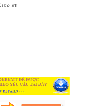
của kho lạnh