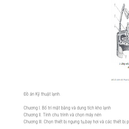
Đồ án Kỹ thuật lạnh.
Chương I. Bố trí mặt bằng và dung tích kho lạnh
Chương II. Tính chu trình và chọn máy nén
Chương III. Chọn thiết bị ngưng tụ,bay hơi và các thiết bị 