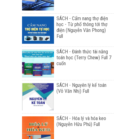
SÁCH - Cẩm nang thợ điện
học - Từ phổ thông tới thợ
điện (Nguyễn Văn Phong)
Full
SÁCH - Đánh thức tài năng
toán học (Terry Chew) Full 7
cuốn
SÁCH - Nguyên lý kế toán
(Võ Văn Nhị) Full
SÁCH - Hóa lý và hóa keo
(Nguyễn Hữu Phú) Full