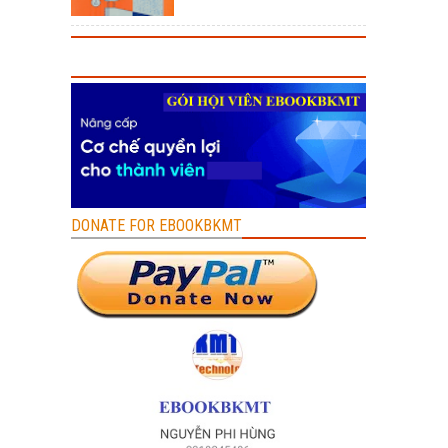
DONATE FOR EBOOKBKMT