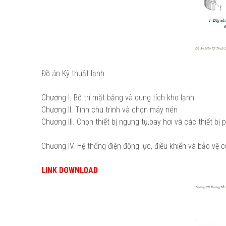
Đồ án Kỹ thuật lạnh.
Chương I. Bố trí mặt bằng và dung tích kho lạnh
Chương II. Tính chu trình và chọn máy nén
Chương III. Chọn thiết bị ngưng tụ,bay hơi và các thiết bị 
Chương IV. Hệ thống điện động lực, điều khiển và bảo vệ 
LINK DOWNLOAD