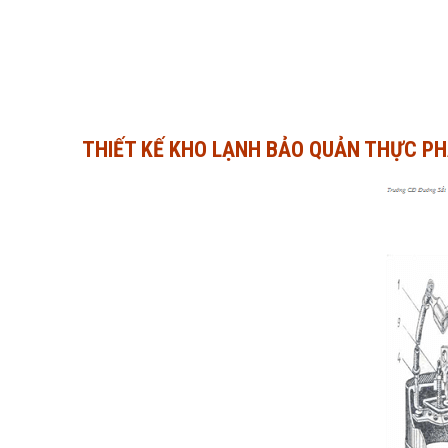
THIẾT KẾ KHO LẠNH BẢO QUẢN THỰC PH