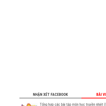
NHẬN XÉT FACEBOOK
BÀI V
Tổng hợp các bài tập môn học truyền nhiệt (