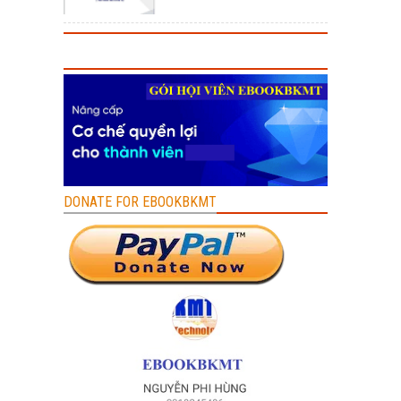
DONATE FOR EBOOKBKMT