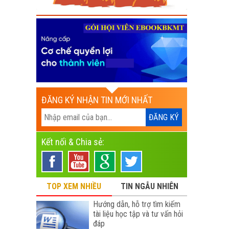
ĐĂNG KÝ NHẬN TIN MỚI NHẤT
Kết nối & Chia sẻ:
TOP XEM NHIỀU
TIN NGẪU NHIÊN
Hướng dẫn, hỗ trợ tìm kiếm
tài liệu học tập và tư vấn hỏi
đáp