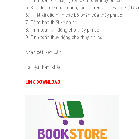
4. Tính toán khối lượng cất cánh của thủy phi cơ
5. Xác định diện tích cánh, tải lực trên cánh và hệ số lực
6. Thiết kế cấu hình các bộ phàn của thủy phi cơ
7. Tổng hợp thiết kế sơ bộ
8. Tính toán khí động cho thủy phi cơ
9. Tính toán thủy động cho thủy phi cơ
Nhận xét- kết luận
Tài liệu tham khảo.
LINK DOWNLOAD