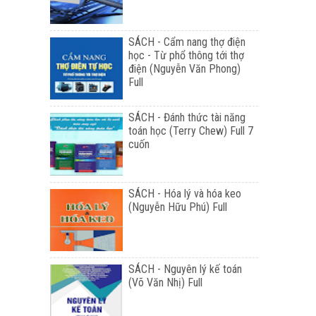
SÁCH - Cẩm nang thợ điện
học - Từ phổ thông tới thợ
điện (Nguyễn Văn Phong)
Full
SÁCH - Đánh thức tài năng
toán học (Terry Chew) Full 7
cuốn
SÁCH - Hóa lý và hóa keo
(Nguyễn Hữu Phú) Full
SÁCH - Nguyên lý kế toán
(Võ Văn Nhị) Full