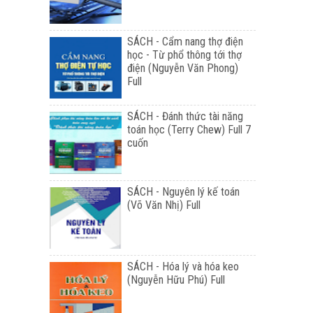
SÁCH - Cẩm nang thợ điện
học - Từ phổ thông tới thợ
điện (Nguyễn Văn Phong)
Full
SÁCH - Đánh thức tài năng
toán học (Terry Chew) Full 7
cuốn
SÁCH - Nguyên lý kế toán
(Võ Văn Nhị) Full
SÁCH - Hóa lý và hóa keo
(Nguyễn Hữu Phú) Full