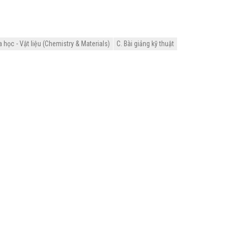
học - Vật liệu (Chemistry & Materials)
C. Bài giảng kỹ thuật