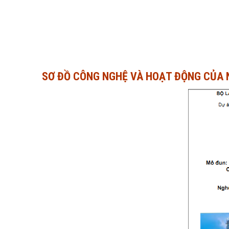
SƠ ĐỒ CÔNG NGHỆ VÀ HOẠT ĐỘNG CỦA N