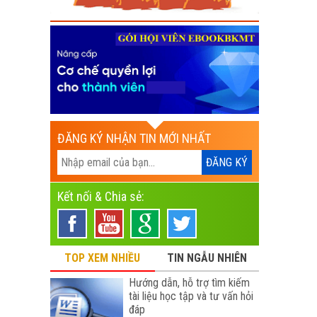
ĐĂNG KÝ NHẬN TIN MỚI NHẤT
Kết nối & Chia sẻ:
TOP XEM NHIỀU
TIN NGẪU NHIÊN
Hướng dẫn, hỗ trợ tìm kiếm
tài liệu học tập và tư vấn hỏi
đáp