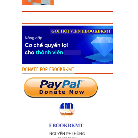
DONATE FOR EBOOKBKMT