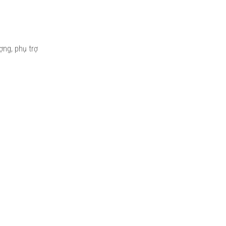
ợng, phụ trợ