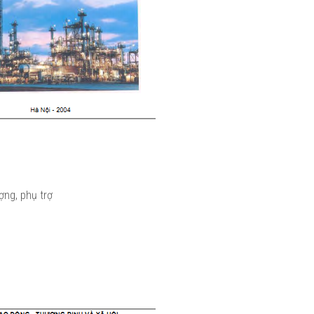
ợng, phụ trợ