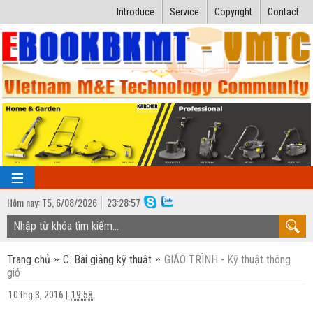
Introduce
Service
Copyright
Contact
Hôm nay:
T5,
6
/
08
/
2026
23
:
28:57
TRANG CHỦ
Trang chủ
C. Bài giảng kỹ thuật
GIÁO TRÌNH - Kỹ thuật thông
Bài giảng kỹ thuật
gió
Ngành Nhiệt lạnh
Luận văn kỹ thuật
10 thg 3, 2016
|
19:58