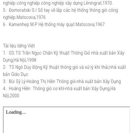
nghiệp công nghiệp công nghiệp xây dựng.Lêningrat,1970.
5. Đomoratski S.I Sổ tay về lắp các hệ thống thông gió công
nghiệp.Matscơva,1976
6. Kamenhep M.P Hệ thống máy quạt.Matscơva,1967
Tài liệu tiếng Việt
1. GS.TS Trần Ngọc Chấn Kỹ thuật Thông Gió nhà xuất bản Xây
Dựng,Hà Nội,1998
2. TS Ngô Duy Động Kỹ thuật thông gió và xử lý khí thải,nhà xuất
bản Giáo Dục
3. Bùi Sỹ Lý-Hoàng Thị Hiền Thông gió-nhà xuất bản Xây Dựng
4. Hoàng Hiền Thông gió cơ khí-nhà xuất bản Xây Dựng,Hà
Nội,2000