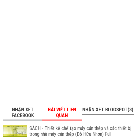
NHẬN XÉT
BÀI VIẾT LIÊN
NHẬN XÉT BLOGSPOT(3)
FACEBOOK
QUAN
SÁCH - Thiết kế chế tạo máy cán thép và các thiết bị
trong nhà máy cán thép (Đỗ Hữu Nhơn) Full