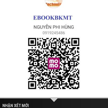
NHẬN XÉT MỚI