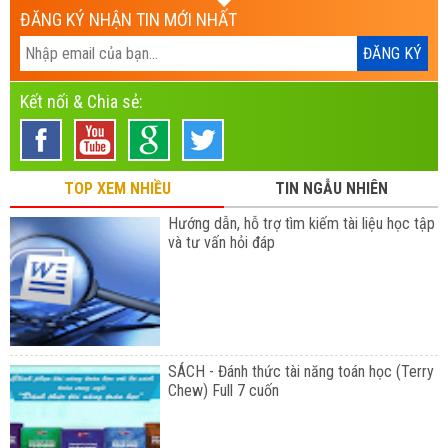
ĐĂNG KÝ NHẬN TIN MỚI NHẤT
Kết nối & Chia sẻ:
TOP XEM NHIỀU
TIN NGẪU NHIÊN
Hướng dẫn, hỗ trợ tìm kiếm tài liệu học tập
và tư vấn hỏi đáp
SÁCH - Đánh thức tài năng toán học (Terry
Chew) Full 7 cuốn