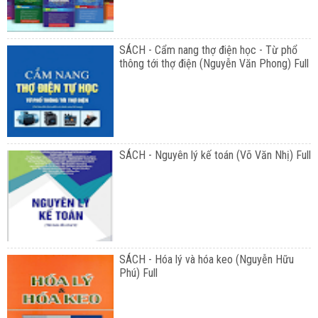
SÁCH - Cẩm nang thợ điện học - Từ phổ
thông tới thợ điện (Nguyễn Văn Phong) Full
SÁCH - Nguyên lý kế toán (Võ Văn Nhị) Full
SÁCH - Hóa lý và hóa keo (Nguyễn Hữu
Phú) Full