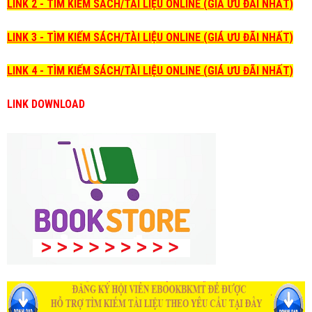
LINK 2 - TÌM KIẾM SÁCH/TÀI LIỆU ONLINE (GIÁ ƯU ĐÃI NHẤT)
LINK 3 - TÌM KIẾM SÁCH/TÀI LIỆU ONLINE (GIÁ ƯU ĐÃI NHẤT)
LINK 4 - TÌM KIẾM SÁCH/TÀI LIỆU ONLINE (GIÁ ƯU ĐÃI NHẤT)
LINK DOWNLOAD