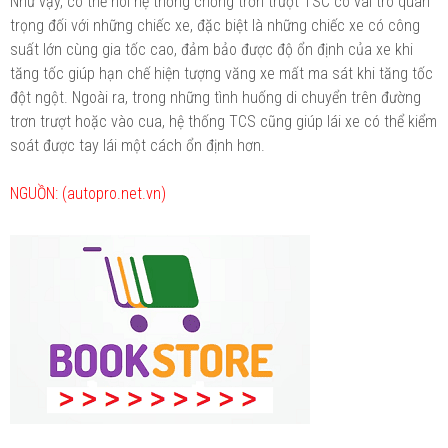
Như vậy, có thể nói hệ thống chống trơn trượt TSC có vai trò quan
trọng đối với những chiếc xe, đặc biệt là những chiếc xe có công
suất lớn cùng gia tốc cao, đảm bảo được độ ổn định của xe khi
tăng tốc giúp hạn chế hiện tượng văng xe mất ma sát khi tăng tốc
đột ngột. Ngoài ra, trong những tình huống di chuyển trên đường
trơn trượt hoặc vào cua, hệ thống TCS cũng giúp lái xe có thể kiểm
soát được tay lái một cách ổn định hơn.
NGUỒN: (autopro.net.vn)