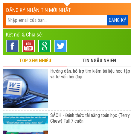
ĐĂNG KÝ NHẬN TIN MỚI NHẤT
Kết nối & Chia sẻ:
TOP XEM NHIỀU
TIN NGẪU NHIÊN
Hướng dẫn, hỗ trợ tìm kiếm tài liệu học tập
và tư vấn hỏi đáp
SÁCH - Đánh thức tài năng toán học (Terry
Chew) Full 7 cuốn