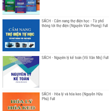
SÁCH - Cẩm nang thợ điện học - Từ phổ
thông tới thợ điện (Nguyễn Văn Phong) Full
SÁCH - Nguyên lý kế toán (Võ Văn Nhị) Full
SÁCH - Hóa lý và hóa keo (Nguyễn Hữu
Phú) Full