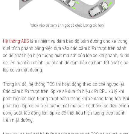
"Click vào để xem ảnh gốc có chất lượng tốt hơn"
Hệ thống ABS
làm nhiệm vụ đảm bảo độ bám đường cho xe trong
quá trình phanh bằng việc dựa vào các cảm biến trượt trên bánh
xe để phát hiện hiện tượng mất ma sát của lốp xe khi phanh, từ đó
sẽ liên tục điều chỉnh lực phanh để đảm bảo độ bám tốt nhất giữa
lốp xe và mặt đường.
Trong khi đó, hệ thống TCS thì hoạt động theo cơ chế ngược lại.
Các cảm biến trượt trên lốp xe sẽ đưa tín hiệu đến CPU xử lý khi
phát hiện có hiện tượng trượt bánh trong khi xe đang tăng tốc. Khi
phát hiện lốp xe có hiện tượng mất ma sát, hệ thống sẽ điều chỉnh
công suất tác động lên lốp xe để triệt tiêu hiện tượng trượt bánh
trên mặt đường.