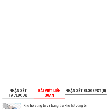
NHẬN XÉT
BÀI VIẾT LIÊN
NHẬN XÉT BLOGSPOT(0)
FACEBOOK
QUAN
Khe hở vòng bi và bảng tra khe hở vòng bi