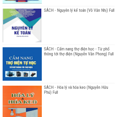
SÁCH - Nguyên lý kế toán (Võ Văn Nhị) Full
SÁCH - Cẩm nang thợ điện học - Từ phổ
thông tới thợ điện (Nguyễn Văn Phong) Full
SÁCH - Hóa lý và hóa keo (Nguyễn Hữu
Phú) Full