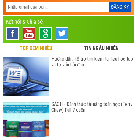
Kết nối & Chia sẻ:
TOP XEM NHIỀU
TIN NGẪU NHIÊN
Hướng dẫn, hỗ trợ tìm kiếm tài liệu học tập
và tư vấn hỏi đáp
SÁCH - Đánh thức tài năng toán học (Terry
Chew) Full 7 cuốn