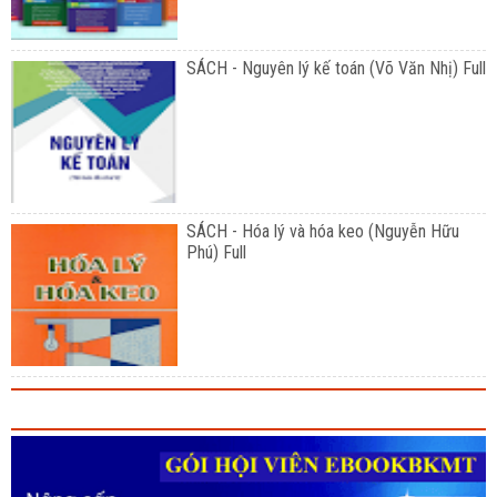
SÁCH - Nguyên lý kế toán (Võ Văn Nhị) Full
SÁCH - Hóa lý và hóa keo (Nguyễn Hữu
Phú) Full