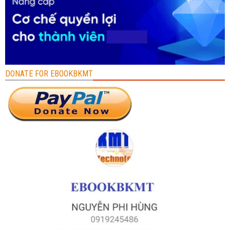
DONATE FOR EBOOKBKMT