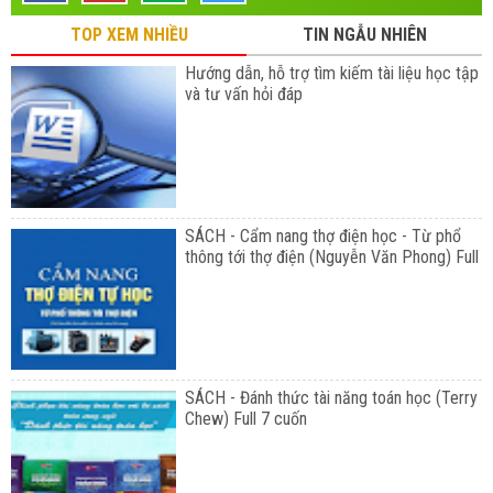
TOP XEM NHIỀU
TIN NGẪU NHIÊN
Hướng dẫn, hỗ trợ tìm kiếm tài liệu học tập
và tư vấn hỏi đáp
SÁCH - Cẩm nang thợ điện học - Từ phổ
thông tới thợ điện (Nguyễn Văn Phong) Full
SÁCH - Đánh thức tài năng toán học (Terry
Chew) Full 7 cuốn