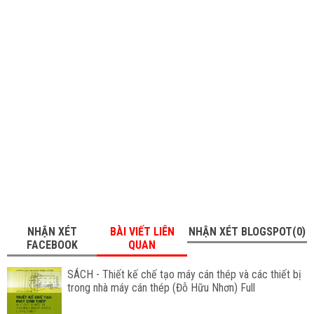
NHẬN XÉT
BÀI VIẾT LIÊN
NHẬN XÉT BLOGSPOT(0)
FACEBOOK
QUAN
SÁCH - Thiết kế chế tạo máy cán thép và các thiết bị
trong nhà máy cán thép (Đỗ Hữu Nhơn) Full