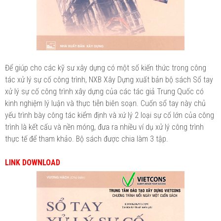
Để giúp cho các kỹ sư xây dựng có một số kiến thức trong công
tác xử lý sự cố công trình, NXB Xây Dựng xuất bản bộ sách Sổ tay
xử lý sự cố công trình xây dựng của các tác giả Trung Quốc có
kinh nghiệm lý luận và thực tiễn biên soạn. Cuốn sổ tay này chủ
yếu trình bày công tác kiểm định và xứ lý 2 loại sự cố lớn của công
trình là kết cấu và nền móng, đưa ra nhiều ví dụ xử lý công trình
thực tế để tham khảo. Bộ sách được chia làm 3 tập.
LINK DOWNLOAD