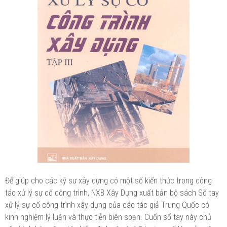
Để giúp cho các kỹ sư xây dựng có một số kiến thức trong công
tác xử lý sự cố công trình, NXB Xây Dựng xuất bản bộ sách Sổ tay
xử lý sự cố công trình xây dựng của các tác giả Trung Quốc có
kinh nghiệm lý luận và thực tiễn biên soạn. Cuốn sổ tay này chủ