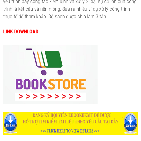
yếu trình bày công tác kiểm định và xứ lý 2 loại sự cố lớn của công
trình là kết cấu và nền móng, đưa ra nhiều ví dụ xử lý công trình
thực tế để tham khảo. Bộ sách được chia làm 3 tập.
LINK DOWNLOAD