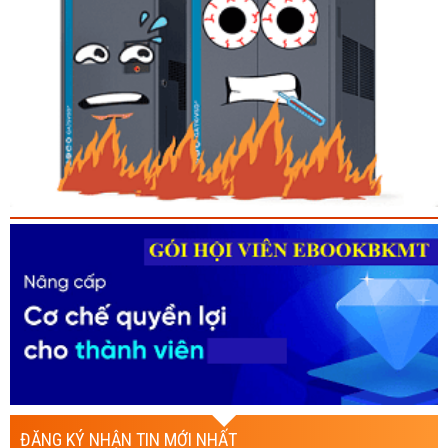
ĐĂNG KÝ NHẬN TIN MỚI NHẤT