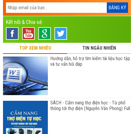
Kết nối & Chia sẻ:
TOP XEM NHIỀU
TIN NGẪU NHIÊN
Hướng dẫn, hỗ trợ tìm kiếm tài liệu học tập
và tư vấn hỏi đáp
SÁCH - Cẩm nang thợ điện học - Từ phổ
thông tới thợ điện (Nguyễn Văn Phong) Full