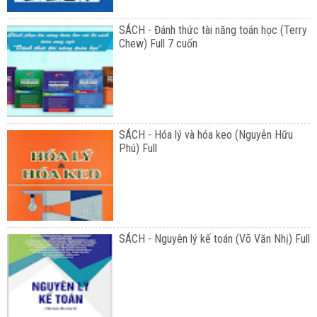
SÁCH - Đánh thức tài năng toán học (Terry
Chew) Full 7 cuốn
SÁCH - Hóa lý và hóa keo (Nguyễn Hữu
Phú) Full
SÁCH - Nguyên lý kế toán (Võ Văn Nhị) Full