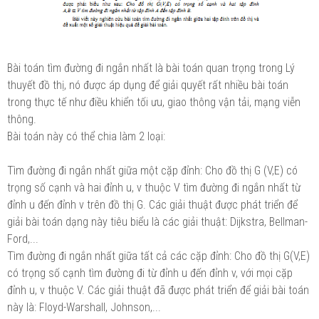
Bài toán tìm đường đi ngắn nhất là bài toán quan trọng trong Lý
thuyết đồ thị, nó được áp dụng để giải quyết rất nhiều bài toán
trong thực tế như điều khiển tối ưu, giao thông vận tải, mạng viễn
thông.
Bài toán này có thể chia làm 2 loại:
Tìm đường đi ngắn nhất giữa một cặp đỉnh: Cho đồ thị G (V,E) có
trọng số cạnh và hai đỉnh u, v thuộc V tìm đường đi ngắn nhất từ
đỉnh u đến đỉnh v trên đồ thị G. Các giải thuật được phát triển để
giải bài toán dạng này tiêu biểu là các giải thuật: Dijkstra, Bellman-
Ford,...
Tìm đường đi ngắn nhất giữa tất cả các cặp đỉnh: Cho đồ thị G(V,E)
có trọng số cạnh tìm đường đi từ đỉnh u đến đỉnh v, với mọi cặp
đỉnh u, v thuộc V. Các giải thuật đã được phát triển để giải bài toán
này là: Floyd-Warshall, Johnson,...