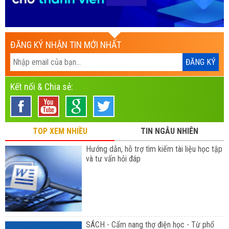
ĐĂNG KÝ NHẬN TIN MỚI NHẤT
Kết nối & Chia sẻ:
TOP XEM NHIỀU
TIN NGẪU NHIÊN
Hướng dẫn, hỗ trợ tìm kiếm tài liệu học tập
và tư vấn hỏi đáp
SÁCH - Cẩm nang thợ điện học - Từ phổ