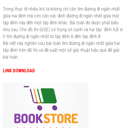
Trong thực tế nhiều khi ta không chỉ cần tìm đường đi ngắn nhất
giữa hai đỉnh mà còn cần xác định đường đi ngắn nhất giữa một
tập đỉnh này đến một tập đỉnh khác. Bài toán đó được phát biểu
như sau: Cho đồ thị G(V,E) có trọng số cạnh và hai tập đỉnh A,B ⊂
V tìm đường đi ngắn nhất từ tập đỉnh A đến tập đỉnh B.
Bài viết này nghiên cứu bài toán tìm đường đi ngắn nhất giữa hai
tập đỉnh trên đồ thị và đề xuất một số giải thuật hiệu quả để giải
bài toán.
LINK DOWNLOAD