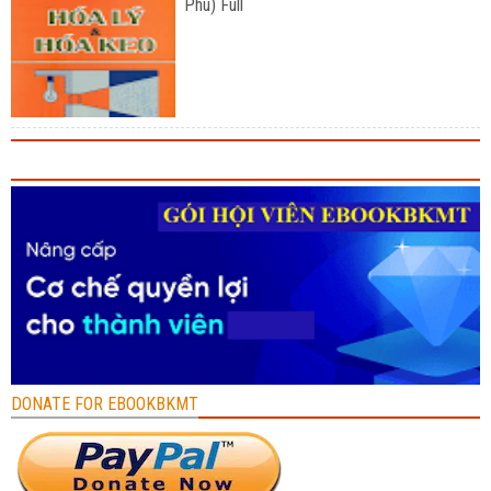
Phú) Full
DONATE FOR EBOOKBKMT