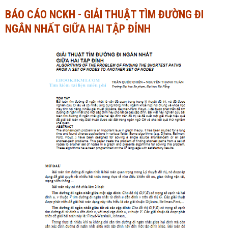
BÁO CÁO NCKH - GIẢI THUẬT TÌM ĐƯỜNG ĐI
Ngành Tài chính - Ngân hàng
Ngành Quản trị kinh doanh
NGẮN NHẤT GIỮA HAI TẬP ĐỈNH
Khác
Ngành Tài chính - Ngân hàng
Bài giảng xã hội
Khác
Chính trị - Tư tưởng
Luận văn xã hội
Lịch sử - Văn hóa
Chính trị - Tư tưởng
Tâm lý học
Lịch sử - Văn hóa
Khác
Tâm lý học
Khác