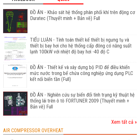
ĐỒ ÁN - Khảo sát hệ thống phân phối khí trên động cơ
Duratec (Thuyết minh + Bản vẽ) Full
TIỂU LUẬN - Tính toán thiết kế thiết bị ngưng tụ và
thiết bị bay hơi cho hệ thống cấp đông có năng suất
lạnh 100kW với nhiệt độ bay hơi -40 độ C
ĐỒ ÁN - Thiết kế và xây dựng bộ PID để điều khiển
mức nước trong bể chứa công nghiệp ứng dụng PLC
kết nối biến tần (Full)
ĐỒ ÁN - Nghiên cứu sự biến đổi tình trạng kỹ thuật hệ
thống lái trên ô tô FORTUNER 2009 (Thuyết minh +
Bản vẽ) Full
Xem tất cả »
AIR COMPRESSOR OVERHEAT