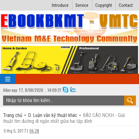
Introduce
Service
Copyright
Contact
Hôm nay:
T7,
8
/
08
/
2026
14
:
09:22
TRANG CHỦ
Trang chủ
D. Luận văn kỹ thuật khác
BÁO CÁO NCKH - Giải
Bài giảng kỹ thuật
thuật tìm đường đi ngắn nhất giữa hai tập đỉnh
Ngành Nhiệt lạnh
Luận văn kỹ thuật
5 thg 5, 2017
|
06:28