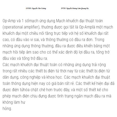
Op-Amp và 1 sốmạch ứng dụng Mạch khuếch đại thuật toán
(operational amplifier), thường được gọi tắt là Op-Amplà một mạch
khuếch đại một chiều nối tầng trực tiếp với hệ số khuếch đại rất
cao, có đầu vào vi sai, và thông thường có đầu ra đơn. Trong
những ứng dụng thông thường, đầu ra được điều khiển bằng một
mạch hồi tiếp âm sao cho có thể xác định độ lợi đầu ra, tổng trở
đầu vào và tổng trở đầu ra.
Các mạch khuếch đại thuật toán có những ứng dụng trải rộng
trong rất nhiều các thiết bị điện tử thời nay từ các thiết bị điện tử
dân dụng, công nghiệp và khoa học. Các mạch khuếch đại thuật
toán thông dụng hiện nay có giá bán rất rẻ. Các thiết kế hiện đại đã
được điện tửhóa chặt chẽ hơn trước đây, và một số thiết kế cho
phép mạch điện chịu đựng được tình trạng ngắn mạch đầu ra mà
không làm hư
hỏng.