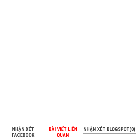
NHẬN XÉT
BÀI VIẾT LIÊN
NHẬN XÉT BLOGSPOT(0)
FACEBOOK
QUAN