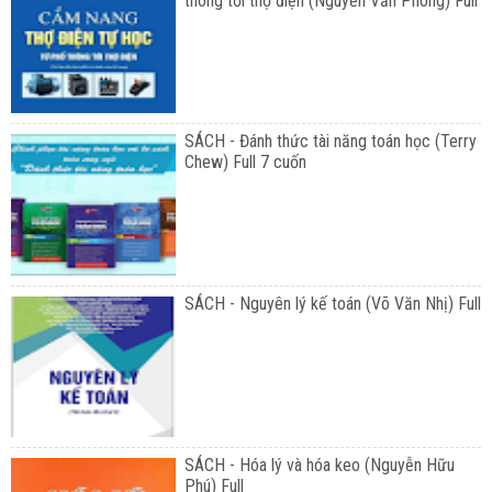
thông tới thợ điện (Nguyễn Văn Phong) Full
SÁCH - Đánh thức tài năng toán học (Terry
Chew) Full 7 cuốn
SÁCH - Nguyên lý kế toán (Võ Văn Nhị) Full
SÁCH - Hóa lý và hóa keo (Nguyễn Hữu
Phú) Full