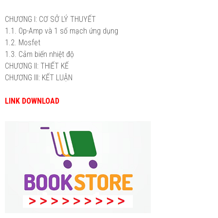
CHƯƠNG I: CƠ SỞ LÝ THUYẾT
1.1. Op-Amp và 1 số mạch ứng dụng
1.2. Mosfet
1.3. Cảm biến nhiệt độ
CHƯƠNG II: THIẾT KẾ
CHƯƠNG III: KẾT LUẬN
LINK DOWNLOAD