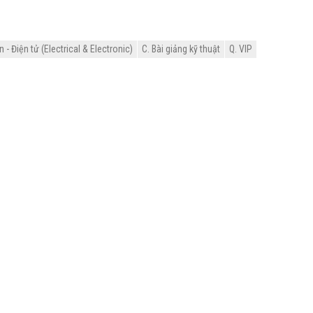
- Điện tử (Electrical & Electronic)
C. Bài giảng kỹ thuật
Q. VIP