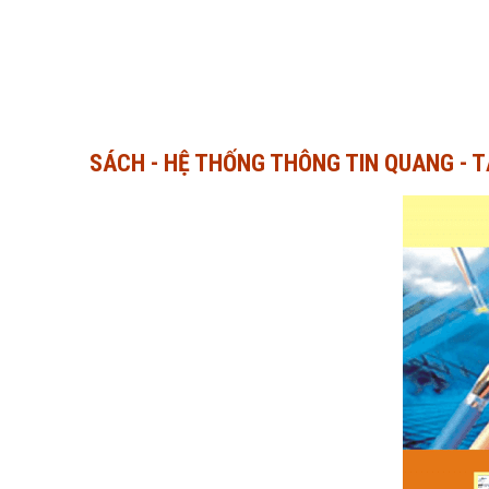
SÁCH - HỆ THỐNG THÔNG TIN QUANG - TẬ