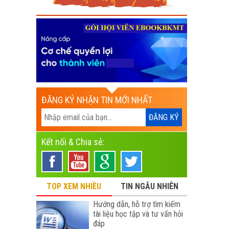
ĐĂNG KÝ NHẬN TIN MỚI NHẤT
Kết nối & Chia sẻ:
TOP XEM NHIỀU
TIN NGẪU NHIÊN
Hướng dẫn, hỗ trợ tìm kiếm
tài liệu học tập và tư vấn hỏi
đáp