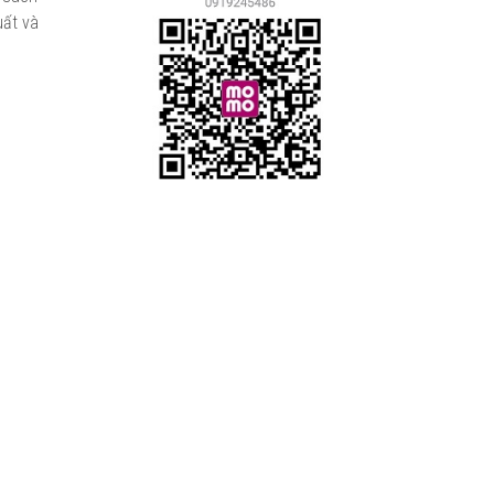
uất và