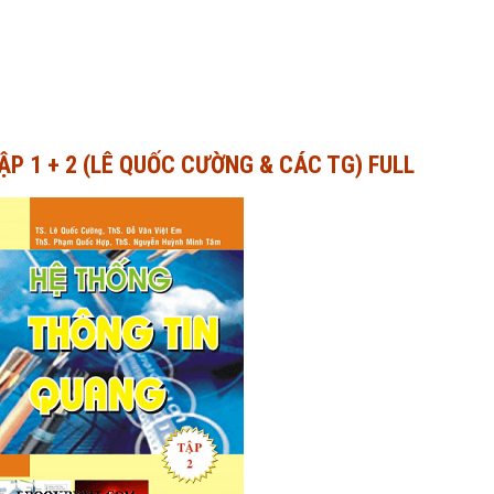
P 1 + 2 (LÊ QUỐC CƯỜNG & CÁC TG) FULL