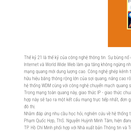
Thế kỷ 21 là thế kỷ của công nghệ thông tin. Sự bùng nổ c
Internet và World Wide Web làm gia tăng không ngừng nhu
mạng quang mới dung lượng cao. Công nghệ ghép kênh t
hữu hiệu băng thông rộng lớn của sợi quang, nâng cao rõ
hệ thống WDM cùng với công nghệ chuyển mạch quang sẽ 
Trong mạng toàn quang này, giao thức IP - giao thức chu
hợp này sẽ tạo ra một kết cấu mạng trực tiếp nhất, đơn 
đô thị.
Nhằm đáp ứng nhu cầu học hỏi, nghiên cứu về hệ thống t
Phạm Quốc Hợp, ThS. Nguyễn Huỳnh Minh Tâm, hiện đang g
TP. Hồ Chí Minh phối hợp với Nhà xuất bản Thông tin và 