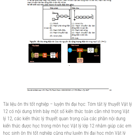
Tài liệu ôn thi tốt nghiệp – luyện thi đại học: Tóm tắt lý thuyết Vật lý
12 có nội dung trình bày một số kiến thức toán cần nhớ trong Vật
lý 12, các kiến thức lý thuyết quan trọng của các phần nội dung
kiến thức được học trong môn học Vật lý lớp 12 nhằm giúp các em
học sinh ôn thi tốt nghiệp cũng như luyện thi đại học môn Vật lý