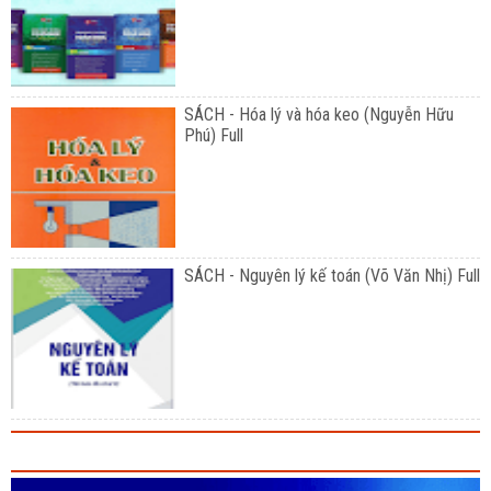
SÁCH - Hóa lý và hóa keo (Nguyễn Hữu
Phú) Full
SÁCH - Nguyên lý kế toán (Võ Văn Nhị) Full