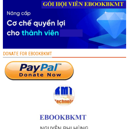
DONATE FOR EBOOKBKMT