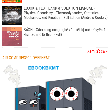
EBOOK & TEST BANK & SOLUTION MANUAL -
Physical Chemistry - Thermodynamics, Statistical
Mechanics, and Kinetics - Full Edition (Andrew Cooksy)
SÁCH - Cẩm nang công nghệ và thiết bị mỏ - Quyển 1
khai tác mỏ lộ thiên (Full)
Xem tất cả »
AIR COMPRESSOR OVERHEAT