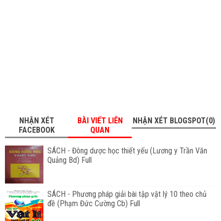
NHẬN XÉT
BÀI VIẾT LIÊN
NHẬN XÉT BLOGSPOT(0)
FACEBOOK
QUAN
SÁCH - Đông dược học thiết yếu (Lương y Trần Văn
Quảng Bd) Full
SÁCH - Phương pháp giải bài tập vật lý 10 theo chủ
đề (Phạm Đức Cường Cb) Full