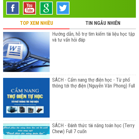
TOP XEM NHIỀU
TIN NGẪU NHIÊN
Hướng dẫn, hỗ trợ tìm kiếm tài liệu học tập
và tư vấn hỏi đáp
SÁCH - Cẩm nang thợ điện học - Từ phổ
thông tới thợ điện (Nguyễn Văn Phong) Full
SÁCH - Đánh thức tài năng toán học (Terry
Chew) Full 7 cuốn