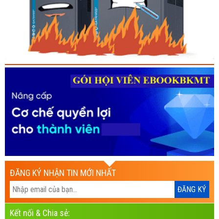
ĐĂNG KÝ NHẬN TIN MỚI NHẤT
Kết nối & Chia sẻ: