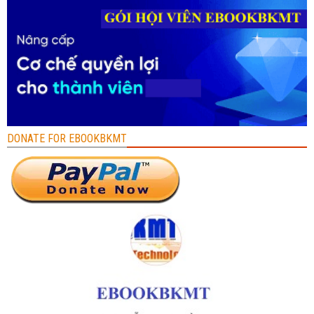
DONATE FOR EBOOKBKMT