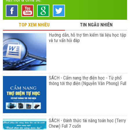
TOP XEM NHIỀU
TIN NGẪU NHIÊN
Hướng dẫn, hỗ trợ tìm kiếm tài liệu học tập
và tư vấn hỏi đáp
SÁCH - Cẩm nang thợ điện học - Từ phổ
thông tới thợ điện (Nguyễn Văn Phong) Full
SÁCH - Đánh thức tài năng toán học (Terry
Chew) Full 7 cuốn