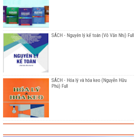
SÁCH - Nguyên lý kế toán (Võ Văn Nhị) Full
SÁCH - Hóa lý và hóa keo (Nguyễn Hữu
Phú) Full