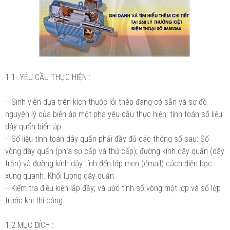
1.1. YÊU CẦU THỰC HIỆN :
- Sinh viên dựa trên kích thước lỏi thép đang có sẵn và sơ đồ
nguyên lý của biến áp một pha yêu cầu thực hiện; tính toán số liệu
dây quấn biến áp.
- Số liệu tính toán dây quấn phải đầy đủ các thông số sau: Số
vòng dây quấn (phía sơ cấp và thứ cấp); đường kính dây quấn (dây
trần) và đường kính dây tính đến lớp men (émail) cách điện bọc
xung quanh. Khối lượng dây quấn.
- Kiểm tra điều kiện lắp đầy; và ước tính số vòng một lớp và số lớp
trước khi thi công.
1.2.MỤC ĐÍCH :