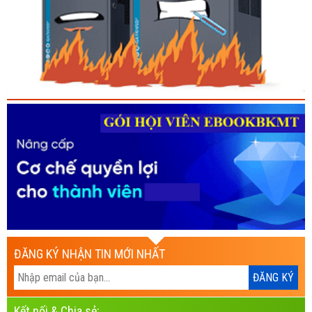
ĐĂNG KÝ NHẬN TIN MỚI NHẤT
Kết nối & Chia sẻ: