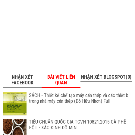
NHẬN XÉT
BÀI VIẾT LIÊN
NHẬN XÉT BLOGSPOT(0)
FACEBOOK
QUAN
SÁCH - Thiết kế chế tạo máy cán thép và các thiết bị
trong nhà máy cán thép (Đỗ Hữu Nhơn) Full
TIÊU CHUẨN QUỐC GIA TCVN 10821:2015 CÀ PHÊ
BỘT - XÁC ĐỊNH ĐỘ MỊN