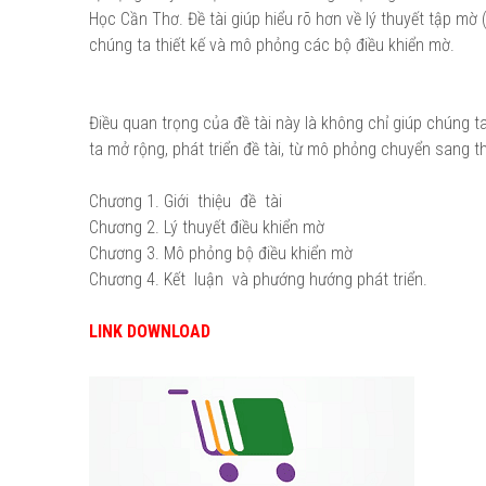
Học Cần Thơ. Đề tài giúp hiểu rõ hơn về lý thuyết tập mờ 
chúng ta thiết kế và mô phỏng các bộ điều khiển mờ.
Điều quan trọng của đề tài này là không chỉ giúp chúng t
ta mở rộng, phát triển đề tài, từ mô phỏng chuyển sang t
Chương 1. Giới thiệu đề tài
Chương 2. Lý thuyết điều khiển mờ
Chương 3. Mô phỏng bộ điều khiển mờ
Chương 4. Kết luận và phướng hướng phát triển.
LINK DOWNLOAD