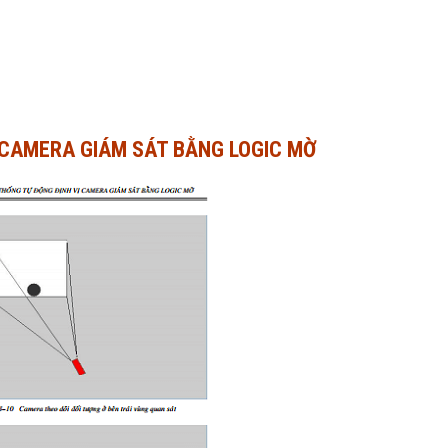
 CAMERA GIÁM SÁT BẰNG LOGIC MỜ