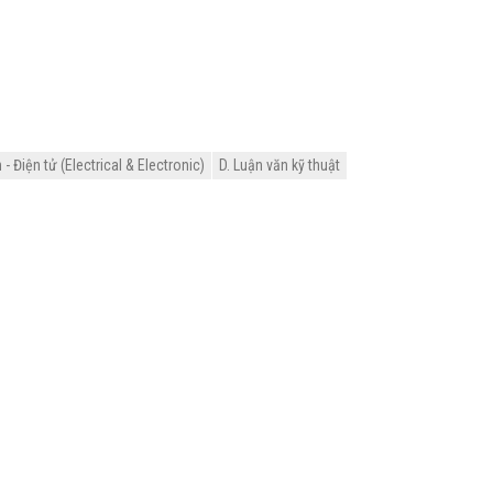
 Điện tử (Electrical & Electronic)
D. Luận văn kỹ thuật