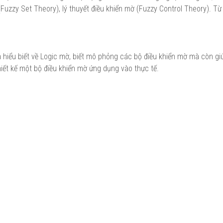
(Fuzzy Set Theory), lý thuyết điều khiển mờ (Fuzzy Control Theory). Từ
a hiểu biết về Logic mờ, biết mô phỏng các bộ điều khiển mờ mà còn g
hiết kế một bộ điều khiển mờ ứng dụng vào thực tế.