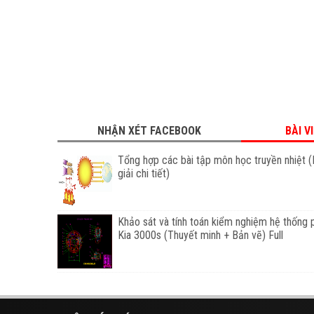
NHẬN XÉT FACEBOOK
BÀI V
Tổng hợp các bài tập môn học truyền nhiệt (
giải chi tiết)
Khảo sát và tính toán kiểm nghiệm hệ thống 
Kia 3000s (Thuyết minh + Bản vẽ) Full