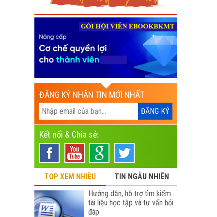
ĐĂNG KÝ NHẬN TIN MỚI NHẤT
Kết nối & Chia sẻ:
TOP XEM NHIỀU
TIN NGẪU NHIÊN
Hướng dẫn, hỗ trợ tìm kiếm
tài liệu học tập và tư vấn hỏi
đáp