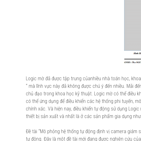
Logic mờ đã được tập trung củanhiều nhà toán học, khoa h
“ mà lĩnh vực này đã không được chú ý đến nhiều. Mãi đến
chủ đạo trong khoa học kỹ thuật. Logic mờ có thể điều k
có thể ứng dụng để điều khiển các hệ thống phi tuyến, 
chính xác. Và hiện nay, điều khiển tự động sử dụng Logic 
thiết bị sản xuất và nhất là ở các sản phẩm gia dụng như
Đề tài “Mô phỏng hệ thống tự động định vị camera giám s
tự động. Đây là một đề tài mới đang được nghiên cứu c