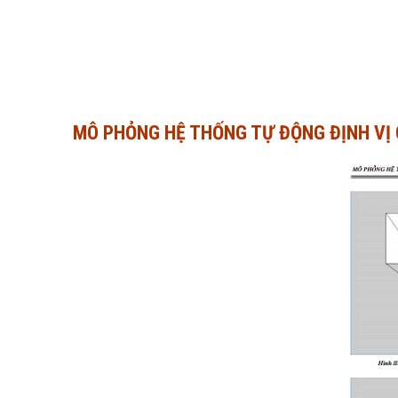
MÔ PHỎNG HỆ THỐNG TỰ ĐỘNG ĐỊNH VỊ