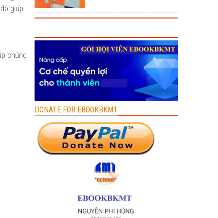
 đó giúp
iúp chúng
DONATE FOR EBOOKBKMT