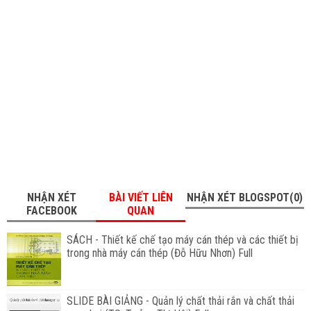
NHẬN XÉT
BÀI VIẾT LIÊN
NHẬN XÉT BLOGSPOT(0)
FACEBOOK
QUAN
SÁCH - Thiết kế chế tạo máy cán thép và các thiết bị
trong nhà máy cán thép (Đỗ Hữu Nhơn) Full
SLIDE BÀI GIẢNG - Quản lý chất thải rắn và chất thải