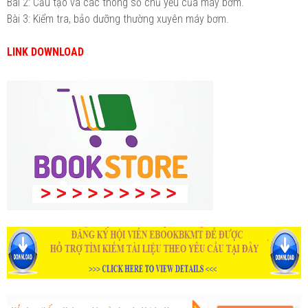
Bài 2: Cấu tạo và các thông số chủ yếu của máy bơm.
Bài 3: Kiểm tra, bảo dưỡng thường xuyên máy bơm.
LINK DOWNLOAD