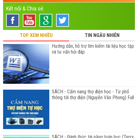
Kết nối & Chia sẻ:
TOP XEM NHIỀU
TIN NGẪU NHIÊN
Hướng dẫn, hỗ trợ tìm kiếm tài liệu học tập
và tư vấn hỏi đáp
SÁCH - Cẩm nang thợ điện học - Từ phổ
thông tới thợ điện (Nguyễn Văn Phong) Full
SÁCH - Đánh thức tài năng toán học (Terry