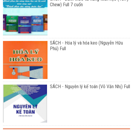
Chew) Full 7 cuốn
SÁCH - Hóa lý và hóa keo (Nguyễn Hữu
Phú) Full
SÁCH - Nguyên lý kế toán (Võ Văn Nhị) Full