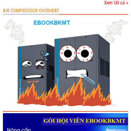
Xem tất cả »
AIR COMPRESSOR OVERHEAT