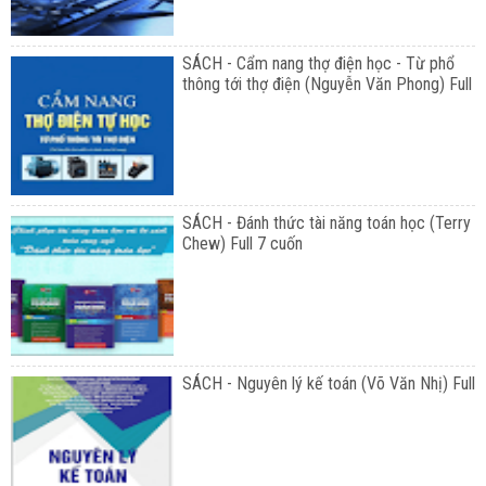
SÁCH - Cẩm nang thợ điện học - Từ phổ
thông tới thợ điện (Nguyễn Văn Phong) Full
SÁCH - Đánh thức tài năng toán học (Terry
Chew) Full 7 cuốn
SÁCH - Nguyên lý kế toán (Võ Văn Nhị) Full