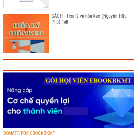
SÁCH - Hóa lý và hóa keo (Nguyễn Hữu
Phú) Full
DONATE FOR EBOOKBKMT