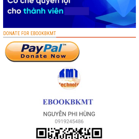
DONATE FOR EBOOKBKMT