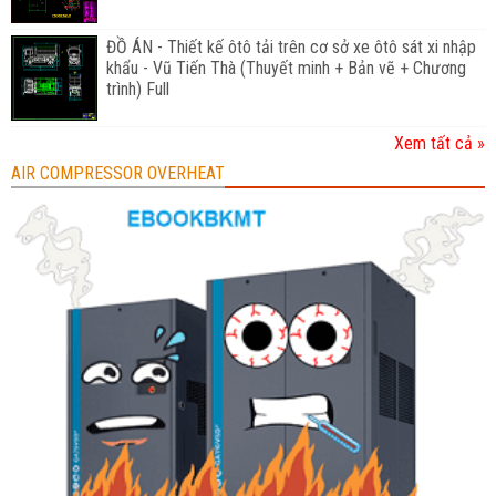
ĐỒ ÁN - Thiết kế ôtô tải trên cơ sở xe ôtô sát xi nhập
khẩu - Vũ Tiến Thà (Thuyết minh + Bản vẽ + Chương
trình) Full
Xem tất cả »
AIR COMPRESSOR OVERHEAT