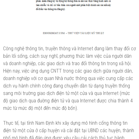
Công nghệ thông tin, truyền thông và Internet đang làm thay đổi cơ
bản lối sống, cách suy nghĩ, phương thức làm việc của người dân
và doanh nghiệp, các giao dịch và trao đổi thông tin trong xã hội.
Hiện nay, việc ứng dụng CNTT trong các giao dịch giữa người dân,
doanh nghiệp với cơ quan Nhà nước thông qua việc cung cấp các
dịch vụ hành chính công đang chuyển dần từ dạng truyền thống
sang môi trường giao dịch điện tử một cửa và qua Internet (mức
độ giao dịch qua đường điện tử và qua Internet được chia thành 4
mức từ mức độ một đến mức độ bốn).
Thực tế, tại tỉnh Nam Định khi xây dựng mô hình cổng thông tin
điện tử một cửa ở cấp huyện và cài đặt tại UBND các huyện, thành
phố mô hình đã đáp ứng được yêu cầu cải cách thủ tục hành