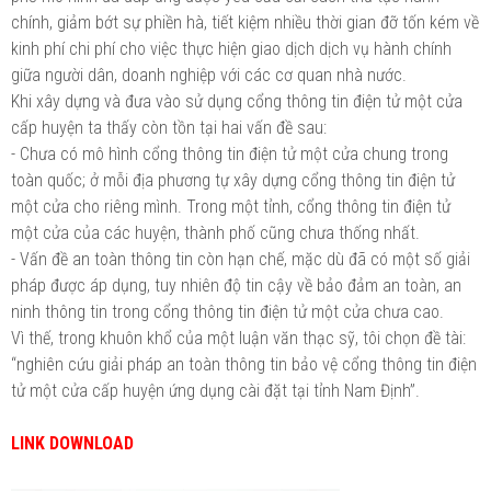
chính, giảm bớt sự phiền hà, tiết kiệm nhiều thời gian đỡ tốn kém về
kinh phí chi phí cho việc thực hiện giao dịch dịch vụ hành chính
giữa người dân, doanh nghiệp với các cơ quan nhà nước.
Khi xây dựng và đưa vào sử dụng cổng thông tin điện tử một cửa
cấp huyện ta thấy còn tồn tại hai vấn đề sau:
-
Chưa có mô hình cổng thông tin điện tử một cửa chung trong
toàn quốc; ở mỗi địa phương tự xây dựng cổng thông tin điện tử
một cửa cho riêng mình. Trong một tỉnh, cổng thông tin điện tử
một cửa của các huyện, thành phố cũng chưa thống nhất.
-
Vấn đề an toàn thông tin còn hạn chế, mặc dù đã có một số giải
pháp được áp dụng, tuy nhiên độ tin cậy về bảo đảm an toàn, an
ninh thông tin trong cổng thông tin điện tử một cửa chưa cao.
Vì thế, trong khuôn khổ của một luận văn thạc sỹ, tôi chọn đề tài:
“nghiên cứu giải pháp an toàn thông tin bảo vệ cổng thông tin điện
tử một cửa cấp huyện ứng dụng cài đặt tại tỉnh Nam Định”.
LINK DOWNLOAD