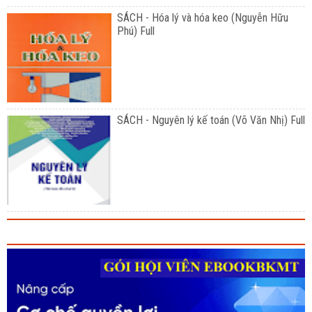
SÁCH - Hóa lý và hóa keo (Nguyễn Hữu
Phú) Full
SÁCH - Nguyên lý kế toán (Võ Văn Nhị) Full