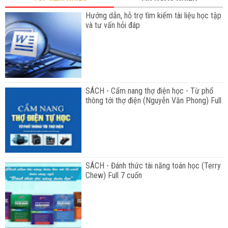
Hướng dẫn, hỗ trợ tìm kiếm tài liệu học tập
và tư vấn hỏi đáp
SÁCH - Cẩm nang thợ điện học - Từ phổ
thông tới thợ điện (Nguyễn Văn Phong) Full
SÁCH - Đánh thức tài năng toán học (Terry
Chew) Full 7 cuốn