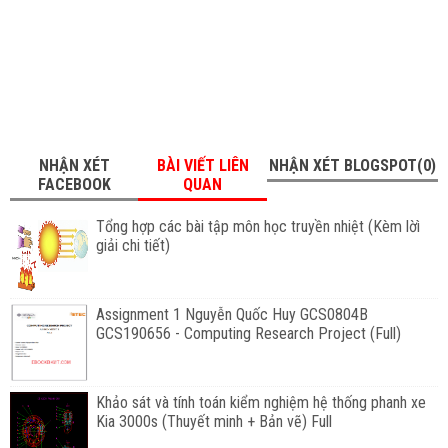
NHẬN XÉT
BÀI VIẾT LIÊN
NHẬN XÉT BLOGSPOT(0)
FACEBOOK
QUAN
Tổng hợp các bài tập môn học truyền nhiệt (Kèm lờì
giải chi tiết)
Assignment 1 Nguyễn Quốc Huy GCS0804B
GCS190656 - Computing Research Project (Full)
Khảo sát và tính toán kiểm nghiệm hệ thống phanh xe
Kia 3000s (Thuyết minh + Bản vẽ) Full