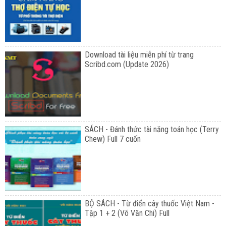
Download tài liệu miễn phí từ trang
Scribd.com (Update 2026)
SÁCH - Đánh thức tài năng toán học (Terry
Chew) Full 7 cuốn
BỘ SÁCH - Từ điển cây thuốc Việt Nam -
Tập 1 + 2 (Võ Văn Chi) Full