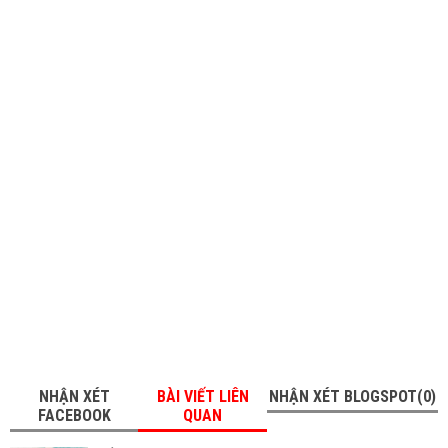
NHẬN XÉT
BÀI VIẾT LIÊN
NHẬN XÉT BLOGSPOT(0)
FACEBOOK
QUAN