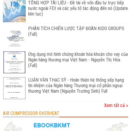
TỔNG HỢP TÀI LIỆU - Đề tài về vốn đầu tư trực tiếp
nước ngoài FDI và các yếu tố tác động đến nó (Update
liên tục)
PHÂN TÍCH CHIẾN LƯỢC TẬP ĐOÀN KIDO GROUPS
(Full)
Ứng dụng mô hình chứng khoán hóa khoản cho vay của
Ngân hàng thương mại Việt Nam - Nguyễn Thị Hòa
(Full)
LUẬN VĂN THẠC SỸ - Hoàn thiện hệ thống xếp hạng
tín nhiệm của Ngân hàng Thương mại cổ phần ngoại
thương Việt Nam (Nguyễn Trường Sinh) Full
Xem tất cả »
AIR COMPRESSOR OVERHEAT