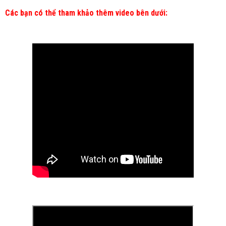
Các bạn có thể tham khảo thêm video bên dưới: