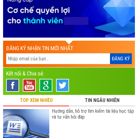
ĐĂNG KÝ NHẬN TIN MỚI NHẤT
Kết nối & Chia sẻ:
TOP XEM NHIỀU
TIN NGẪU NHIÊN
Hướng dẫn, hỗ trợ tìm kiếm tài liệu học tập
và tư vấn hỏi đáp