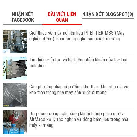
NHẬN XÉT
BÀI VIẾT LIÊN
NHẬN XÉT BLOGSPOT(0)
FACEBOOK
QUAN
Giới thiệu về máy nghiền liệu PFEIFFER MBS (Máy
nghiền đứng) trong công nghệ sản xuất xi măng
Tìm hiểu cấu tạo và hệ thống điều khiển của lọc bụi
tĩnh điện
Các phương pháp xếp đống kho than, kho phụ gia và
kho tròn trong nhà máy sản xuất xi măng
Ứng dụng công nghệ súng khí tích hợp phun nước
AirMace xử lý tắc nghẽn và đóng bám liệu trong nhà
máy xi măng