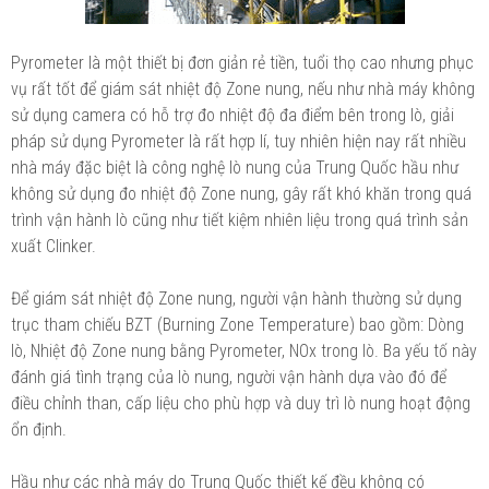
Pyrometer là một thiết bị đơn giản rẻ tiền, tuổi thọ cao nhưng phục
vụ rất tốt để giám sát nhiệt độ Zone nung, nếu như nhà máy không
sử dụng camera có hỗ trợ đo nhiệt độ đa điểm bên trong lò, giải
pháp sử dụng Pyrometer là rất hợp lí, tuy nhiên hiện nay rất nhiều
nhà máy đặc biệt là công nghệ lò nung của Trung Quốc hầu như
không sử dụng đo nhiệt độ Zone nung, gây rất khó khăn trong quá
trình vận hành lò cũng như tiết kiệm nhiên liệu trong quá trình sản
xuất Clinker.
Để giám sát nhiệt độ Zone nung, người vận hành thường sử dụng
trục tham chiếu BZT (Burning Zone Temperature) bao gồm: Dòng
lò, Nhiệt độ Zone nung bằng Pyrometer, NOx trong lò. Ba yếu tố này
đánh giá tình trạng của lò nung, người vận hành dựa vào đó để
điều chỉnh than, cấp liệu cho phù hợp và duy trì lò nung hoạt động
ổn định.
Hầu như các nhà máy do Trung Quốc thiết kế đều không có