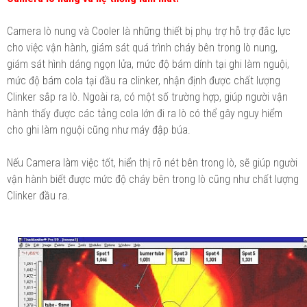
Camera lò nung và Cooler là những thiết bị phụ trợ hỗ trợ đắc lực
cho việc vận hành, giám sát quá trình cháy bên trong lò nung,
giám sát hình dáng ngọn lửa, mức độ bám dính tại ghi làm nguội,
mức độ bám cola tại đầu ra clinker, nhận định được chất lượng
Clinker sắp ra lò. Ngoài ra, có một số trường hợp, giúp người vận
hành thấy được các tảng cola lớn đi ra lò có thể gây nguy hiểm
cho ghi làm nguội cũng như máy đập búa.
Nếu Camera làm việc tốt, hiển thị rõ nét bên trong lò, sẽ giúp người
vận hành biết được mức độ cháy bên trong lò cũng như chất lượng
Clinker đầu ra.