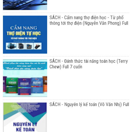
SÁCH - Cẩm nang thợ điện học - Từ phổ
thông tới thợ điện (Nguyễn Văn Phong) Full
SÁCH - Đánh thức tài năng toán học (Terry
Chew) Full 7 cuốn
SÁCH - Nguyên lý kế toán (Võ Văn Nhị) Full