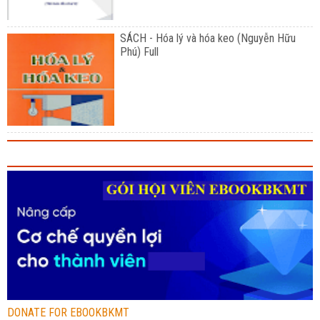
SÁCH - Hóa lý và hóa keo (Nguyễn Hữu
Phú) Full
DONATE FOR EBOOKBKMT