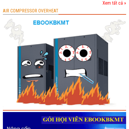
Xem tất cả »
AIR COMPRESSOR OVERHEAT