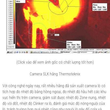
(Click vào để xem ảnh gốc có chất lượng tốt hơn)
Camera SLK hãng Thermoteknix
Với công nghệ ngày nay, rất nhiều hãng đã sản xuất camera lò có
tích hợp đo nhiệt độ bằng hồng ngoại, đo nhiệt độ hầu hết các khu
vực hiển thị trên camera, giám sát được nhiệt độ Zone nung, nhiệt
độ vòi đốt, nhiệt độ Clinker ra lò, đánh giá mức độ nóng-nguội của
lò, tránh trường hợp quá nhiệt cũng như nguội lò gây đổ cola và