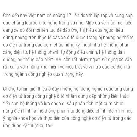
Cho đến nay Việt nam có chừng 17 liên doanh lắp ráp và cung cấp
các chủng loại xe ô tô hạng trung và nhẹ. Mặc dù về mẫu mã, kiểu
dáng xe có đổi mới liên tục để đáp ứng thị hiếu của người tiêu
dùng, nhưng trên thực tế các xe ô tô được trang bị những hệ thống
cơ điện tử trong các cụm chức năng kỹ thuật như hệ thống phun
xăng điện tử, hệ thống phanh tự động điều chỉnh, hệ thống dẫn
đường, hệ thống bảo hiểm .v.v. còn rất hiếm, người sử dụng xe vẫn
rất xa lạ với những khái niệm và hiểu biết về vai trò của cơ điện tử
trong ngành công nghiệp quan trọng này.
Chúng tôi xin giới thiệu ở đây những nội dung nghiên cứu ứng dụng
cơ điện tử trong công nghệ ô tô nhằm cung cấp những kiến thức
tiếp cận hệ thống và lựa chọn đi sâu phân tích một cụm chức
năng điển hình là .hệ thống phanh tự động điều chỉnh. để minh hoạ
ý nghĩa khoa học và thực tiễn của công nghệ cơ điện tử trong các
ứng dụng kỹ thuật cụ thể.