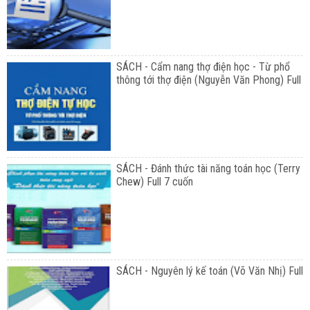
SÁCH - Cẩm nang thợ điện học - Từ phổ
thông tới thợ điện (Nguyễn Văn Phong) Full
SÁCH - Đánh thức tài năng toán học (Terry
Chew) Full 7 cuốn
SÁCH - Nguyên lý kế toán (Võ Văn Nhị) Full