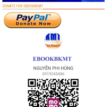
DONATE FOR EBOOKBKMT