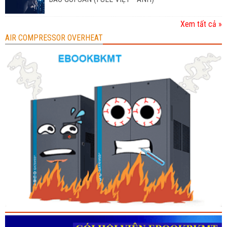
Xem tất cả »
AIR COMPRESSOR OVERHEAT