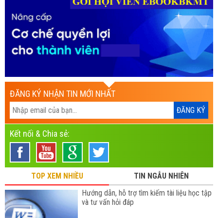
ĐĂNG KÝ NHẬN TIN MỚI NHẤT
Kết nối & Chia sẻ:
TOP XEM NHIỀU
TIN NGẪU NHIÊN
Hướng dẫn, hỗ trợ tìm kiếm tài liệu học tập
và tư vấn hỏi đáp