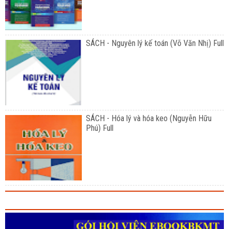
SÁCH - Nguyên lý kế toán (Võ Văn Nhị) Full
SÁCH - Hóa lý và hóa keo (Nguyễn Hữu
Phú) Full