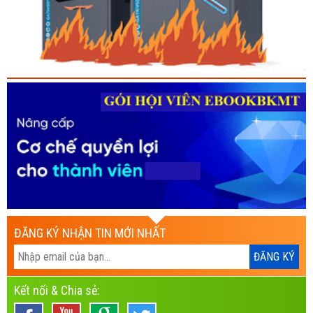
ĐĂNG KÝ NHẬN TIN MỚI NHẤT
Kết nối & Chia sẻ: