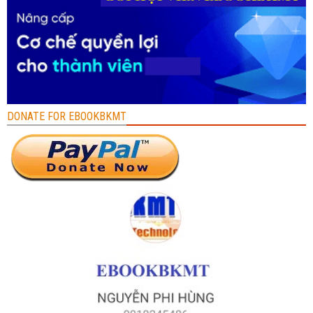
DONATE FOR EBOOKBKMT