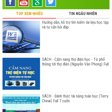
TOP XEM NHIỀU
TIN NGẪU NHIÊN
Hướng dẫn, hỗ trợ tìm kiếm tài liệu học tập
và tư vấn hỏi đáp
SÁCH - Cẩm nang thợ điện học - Từ phổ
thông tới thợ điện (Nguyễn Văn Phong) Full
SÁCH - Đánh thức tài năng toán học (Terry
Chew) Full 7 cuốn