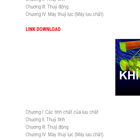
Chương III: Thuỷ động
Chương IV: Máy thuỷ lực (Máy lưu chất).
LINK DOWNLOAD
Chương I: Các tính chất của lưu chất
Chương II: Thuỷ tĩnh
Chương III: Thuỷ động
Chương IV: Máy thuỷ lực (Máy lưu chất).