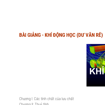
BÀI GIẢNG - KHÍ ĐỘNG HỌC (DƯ VĂN RÊ)
Chương I: Các tính chất của lưu chất
Chương II: Thuỷ tĩnh