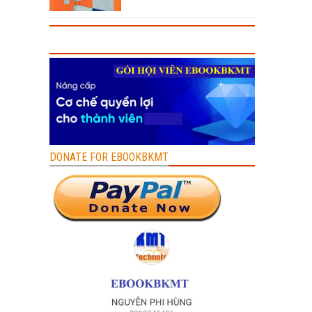
DONATE FOR EBOOKBKMT