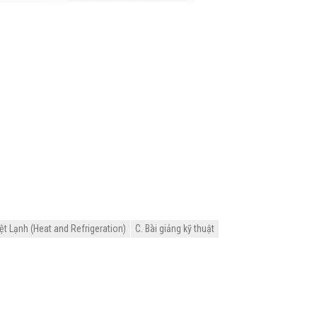
ệt Lạnh (Heat and Refrigeration)
C. Bài giảng kỹ thuật