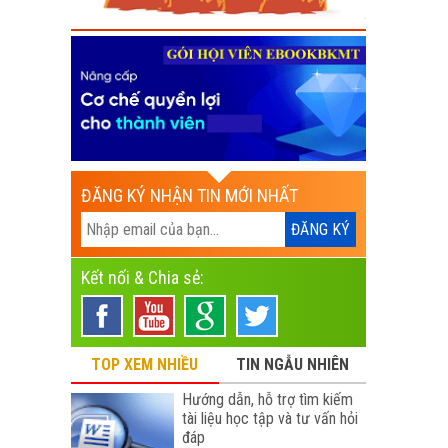
ĐĂNG KÝ NHẬN TIN MỚI NHẤT
Kết nối & Chia sẻ:
TOP XEM NHIỀU
TIN NGẪU NHIÊN
Hướng dẫn, hỗ trợ tìm kiếm
tài liệu học tập và tư vấn hỏi
đáp