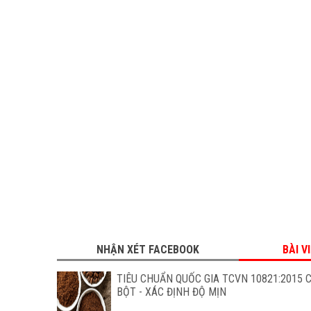
NHẬN XÉT FACEBOOK
BÀI V
TIÊU CHUẨN QUỐC GIA TCVN 10821:2015 
BỘT - XÁC ĐỊNH ĐỘ MỊN