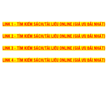
LINK 1 - TÌM KIẾM SÁCH/TÀI LIỆU ONLINE (GIÁ ƯU ĐÃI NHẤT)
LINK 2 - TÌM KIẾM SÁCH/TÀI LIỆU ONLINE (GIÁ ƯU ĐÃI NHẤT)
LINK 3 - TÌM KIẾM SÁCH/TÀI LIỆU ONLINE (GIÁ ƯU ĐÃI NHẤT)
LINK 4 - TÌM KIẾM SÁCH/TÀI LIỆU ONLINE (GIÁ ƯU ĐÃI NHẤT)