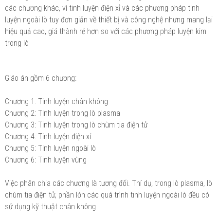
các chương khác, vì tinh luyện điện xỉ và các phương pháp tinh
luyện ngoài lò tuy đơn giản về thiết bị và công nghệ nhưng mang lại
hiệu quả cao, giá thành rẻ hơn so với các phương pháp luyện kim
trong lò
Giáo án gồm 6 chương:
Chương 1: Tinh luyện chân không
Chương 2: Tinh luyện trong lò plasma
Chương 3: Tinh luyện trong lò chùm tia điện tử
Chương 4: Tinh luyện điện xỉ
Chương 5: Tinh luyện ngoài lò
Chương 6: Tinh luyện vùng
Việc phân chia các chương là tương đối. Thí dụ, trong lò plasma, lò
chùm tia điện tử, phần lớn các quá trình tinh luyện ngoài lò đều có
sử dụng kỹ thuật chân không.