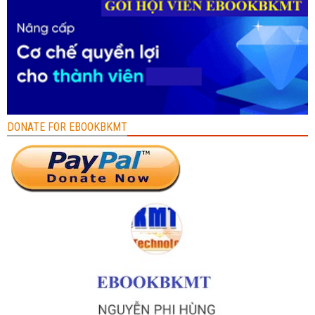
DONATE FOR EBOOKBKMT