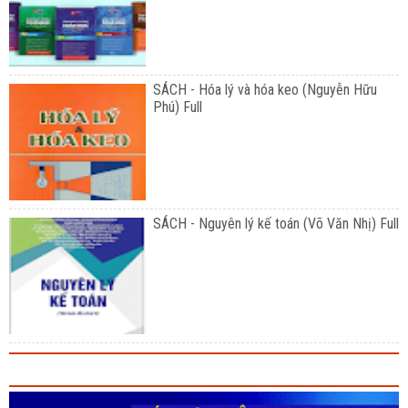
SÁCH - Hóa lý và hóa keo (Nguyễn Hữu
Phú) Full
SÁCH - Nguyên lý kế toán (Võ Văn Nhị) Full