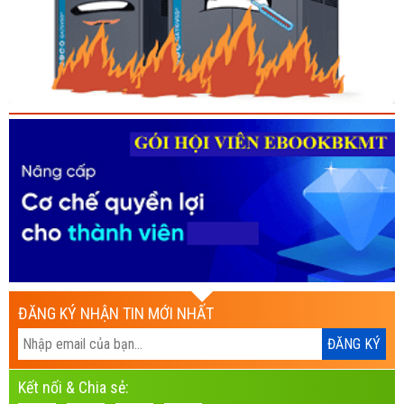
ĐĂNG KÝ NHẬN TIN MỚI NHẤT
Kết nối & Chia sẻ: