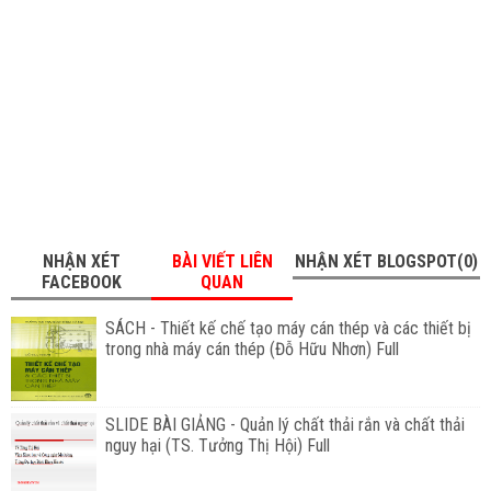
NHẬN XÉT
BÀI VIẾT LIÊN
NHẬN XÉT BLOGSPOT(0)
FACEBOOK
QUAN
SÁCH - Thiết kế chế tạo máy cán thép và các thiết bị
trong nhà máy cán thép (Đỗ Hữu Nhơn) Full
SLIDE BÀI GIẢNG - Quản lý chất thải rắn và chất thải
nguy hại (TS. Tưởng Thị Hội) Full