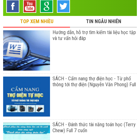
TOP XEM NHIỀU
TIN NGẪU NHIÊN
Hướng dẫn, hỗ trợ tìm kiếm tài liệu học tập
và tư vấn hỏi đáp
SÁCH - Cẩm nang thợ điện học - Từ phổ
thông tới thợ điện (Nguyễn Văn Phong) Full
SÁCH - Đánh thức tài năng toán học (Terry
Chew) Full 7 cuốn