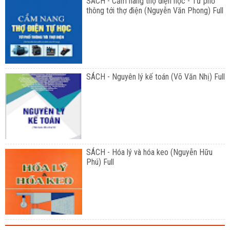
SÁCH - Cẩm nang thợ điện học - Từ phổ
thông tới thợ điện (Nguyễn Văn Phong) Full
SÁCH - Nguyên lý kế toán (Võ Văn Nhị) Full
SÁCH - Hóa lý và hóa keo (Nguyễn Hữu
Phú) Full