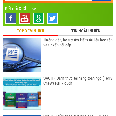
Kết nối & Chia sẻ:
TOP XEM NHIỀU
TIN NGẪU NHIÊN
Hướng dẫn, hỗ trợ tìm kiếm tài liệu học tập
và tư vấn hỏi đáp
SÁCH - Đánh thức tài năng toán học (Terry
Chew) Full 7 cuốn