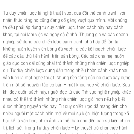
Tư duy chiến lược là nghệ thuật vượt qua đối thủ cạnh tranh, với
nhận thức rằng họ cũng đang cố gắng vượt qua mình. Mỗi chúng
ta đều phải áp dụng tư duy chiến lược, theo cách này hay cách
khác, tại nơi làm việc và ngay cả ở nhà. Thương gia và các doanh
nghiệp sử dụng các chiến lược cạnh tranh phù hợp để tồn tại.
Những huấn luyện viên bóng đá vạch ra các kế hoạch chiến lược
để các cầu thủ tiến hành trên sân bóng. Các bậc cha mẹ muốn
giáo dục con cái cũng phải trở thành những nhà chiến lược nghiệp
dư. Tư duy chiến lược đúng đắn trong nhiều hoàn cảnh khác nhau
vẫn luôn là một nghệ thuật. Nhưng nền tảng của nó được xây dựng
trên một số nguyên tắc cơ bản – một khoa học về chiến lược. Sau
khi đọc cuốn sách này, người đọc từ các lĩnh vực nghề nghiệp khác
nhau có thể trở thành những nhà chiến lược giỏi hơn nếu họ biết
được những nguyên tắc này. Tư duy chiến lược đã mang đến cho
nhiều người một cách nhìn mới về mọi sự kiện, hiện tượng trong xã
hội, kể từ văn học, phim ảnh và thể thao cho đến các sự kiện chính
trị, lịch sử. Trong Tư duy chiến lược – Lý thuyết trò chơi thực hành