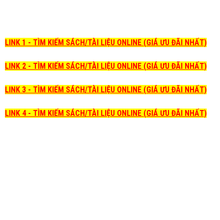
LINK 1 - TÌM KIẾM SÁCH/TÀI LIỆU ONLINE (GIÁ ƯU ĐÃI NHẤT)
LINK 2 - TÌM KIẾM SÁCH/TÀI LIỆU ONLINE (GIÁ ƯU ĐÃI NHẤT)
LINK 3 - TÌM KIẾM SÁCH/TÀI LIỆU ONLINE (GIÁ ƯU ĐÃI NHẤT)
LINK 4 - TÌM KIẾM SÁCH/TÀI LIỆU ONLINE (GIÁ ƯU ĐÃI NHẤT)