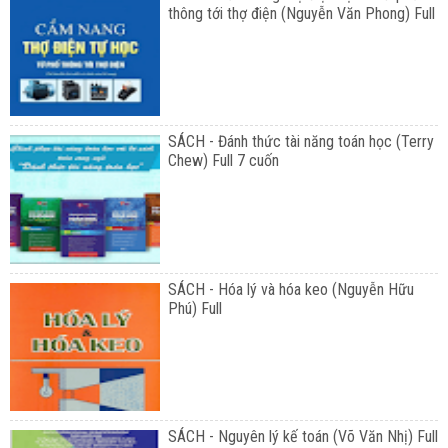
thông tới thợ điện (Nguyễn Văn Phong) Full
SÁCH - Đánh thức tài năng toán học (Terry
Chew) Full 7 cuốn
SÁCH - Hóa lý và hóa keo (Nguyễn Hữu
Phú) Full
SÁCH - Nguyên lý kế toán (Võ Văn Nhị) Full