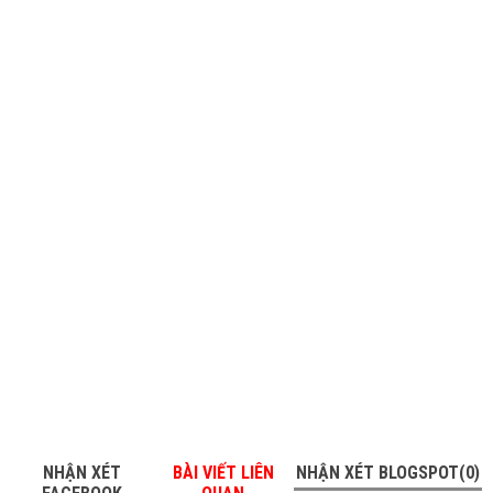
NHẬN XÉT
BÀI VIẾT LIÊN
NHẬN XÉT BLOGSPOT(0)