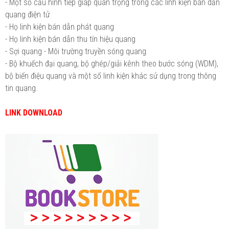
- Một số cấu hình tiếp giáp quan trọng trong các linh kiện bán dẫn
quang điện tử
- Họ linh kiện bán dẫn phát quang
- Họ linh kiện bán dẫn thu tín hiệu quang
- Sợi quang - Môi trường truyền sóng quang
- Bộ khuếch đại quang, bộ ghép/giải kênh theo bước sóng (WDM),
bộ biến điệu quang và một số linh kiện khác sử dụng trong thông
tin quang.
LINK DOWNLOAD