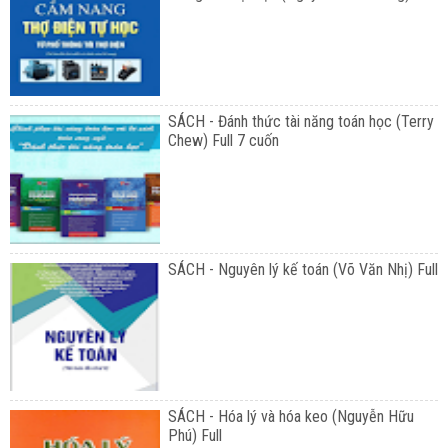
SÁCH - Đánh thức tài năng toán học (Terry
Chew) Full 7 cuốn
SÁCH - Nguyên lý kế toán (Võ Văn Nhị) Full
SÁCH - Hóa lý và hóa keo (Nguyễn Hữu
Phú) Full