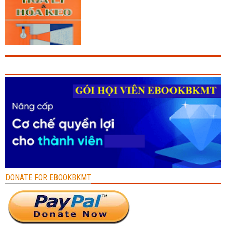
DONATE FOR EBOOKBKMT