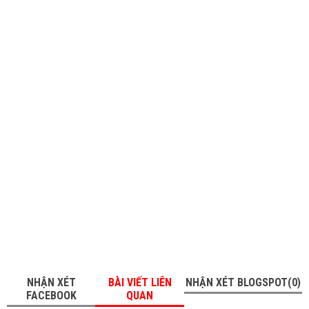
NHẬN XÉT
BÀI VIẾT LIÊN
NHẬN XÉT BLOGSPOT(0)
FACEBOOK
QUAN