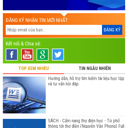
ĐĂNG KÝ NHẬN TIN MỚI NHẤT
Kết nối & Chia sẻ:
TOP XEM NHIỀU
TIN NGẪU NHIÊN
Hướng dẫn, hỗ trợ tìm kiếm tài liệu học tập
và tư vấn hỏi đáp
SÁCH - Cẩm nang thợ điện học - Từ phổ
thông tới thợ điện (Nguyễn Văn Phong) Full