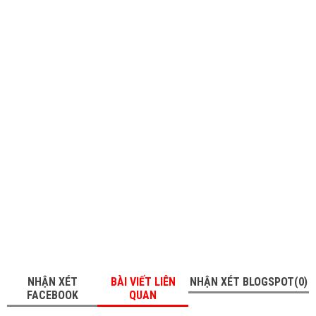
NHẬN XÉT
BÀI VIẾT LIÊN
NHẬN XÉT BLOGSPOT(0)
FACEBOOK
QUAN