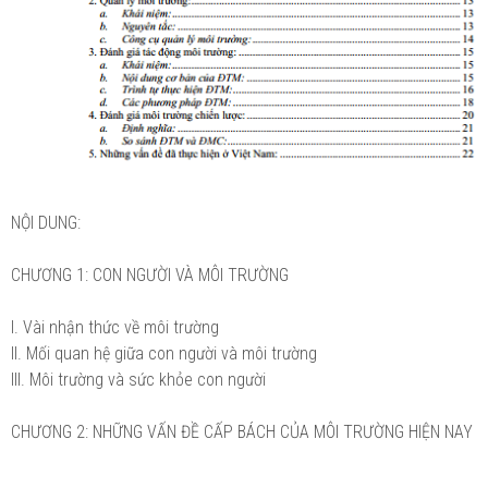
NỘI DUNG:
CHƯƠNG 1: CON NGƯỜI VÀ MÔI TRƯỜNG
I. Vài nhận thức về môi trường
II. Mối quan hệ giữa con người và môi trường
III. Môi trường và sức khỏe con người
CHƯƠNG 2: NHỮNG VẤN ĐỀ CẤP BÁCH CỦA MÔI TRƯỜNG HIỆN NAY