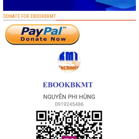
DONATE FOR EBOOKBKMT