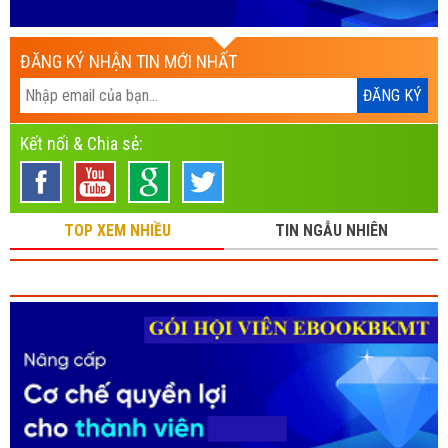
ĐĂNG KÝ NHẬN TIN MỚI NHẤT
Kết nối & Chia sẻ:
TOP XEM NHIỀU
TIN NGẪU NHIÊN