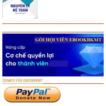
DONATE FOR EBOOKBKMT