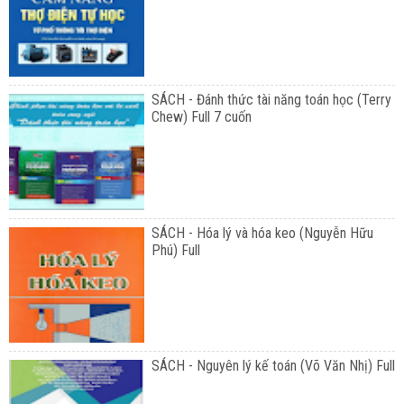
SÁCH - Đánh thức tài năng toán học (Terry
Chew) Full 7 cuốn
SÁCH - Hóa lý và hóa keo (Nguyễn Hữu
Phú) Full
SÁCH - Nguyên lý kế toán (Võ Văn Nhị) Full