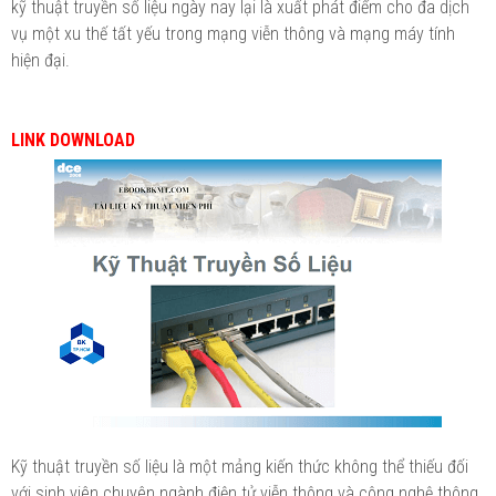
kỹ thuật truyền số liệu ngày nay lại là xuất phát điểm cho đa dịch
vụ một xu thế tất yếu trong mạng viễn thông và mạng máy tính
hiện đại.
LINK DOWNLOAD
Kỹ thuật truyền số liệu là một mảng kiến thức không thể thiếu đối
với sinh viên chuyên ngành điện tử viễn thông và công nghệ thông