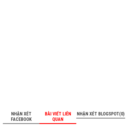
NHẬN XÉT
BÀI VIẾT LIÊN
NHẬN XÉT BLOGSPOT(0)
FACEBOOK
QUAN