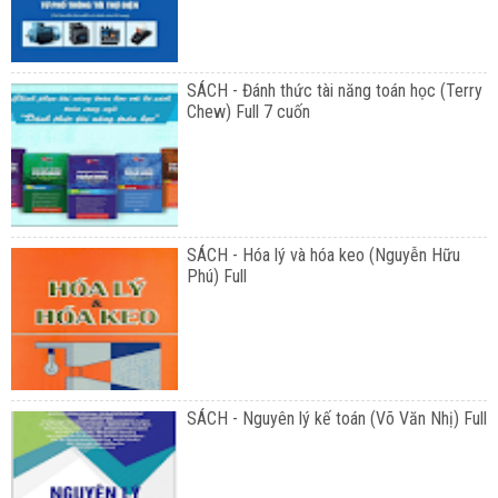
SÁCH - Đánh thức tài năng toán học (Terry
Chew) Full 7 cuốn
SÁCH - Hóa lý và hóa keo (Nguyễn Hữu
Phú) Full
SÁCH - Nguyên lý kế toán (Võ Văn Nhị) Full