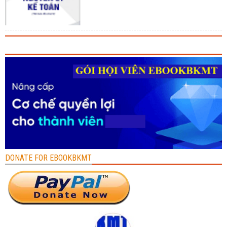
DONATE FOR EBOOKBKMT