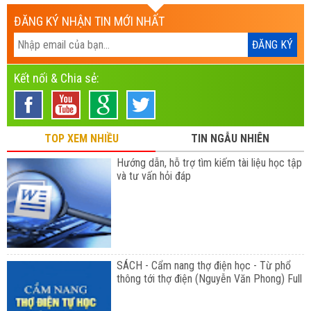
ĐĂNG KÝ NHẬN TIN MỚI NHẤT
Kết nối & Chia sẻ:
TOP XEM NHIỀU
TIN NGẪU NHIÊN
Hướng dẫn, hỗ trợ tìm kiếm tài liệu học tập
và tư vấn hỏi đáp
SÁCH - Cẩm nang thợ điện học - Từ phổ
thông tới thợ điện (Nguyễn Văn Phong) Full