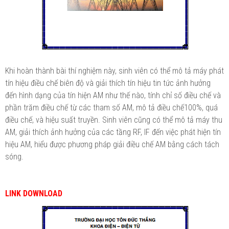
Khi hoàn thành bài thí nghiệm này, sinh viên có thể mô tả máy phát
tín hiệu điều chế biên độ và giải thích tín hiệu tin tức ảnh hưởng
đến hình dạng của tín hiện AM như thế nào, tính chỉ số điều chế và
phần trăm điều chế từ các tham số AM, mô tả điều chế100%, quá
điều chế, và hiệu suất truyền. Sinh viên cũng có thể mô tả máy thu
AM, giải thích ảnh hưởng của các tầng RF, IF đến việc phát hiện tín
hiệu AM, hiểu được phương pháp giải điều chế AM bằng cách tách
sóng.
LINK DOWNLOAD