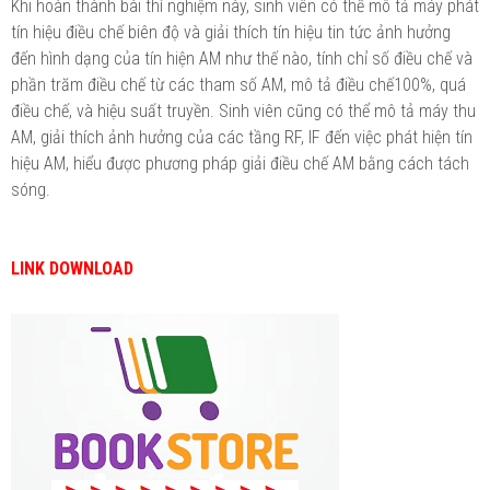
Khi hoàn thành bài thí nghiệm này, sinh viên có thể mô tả máy phát
tín hiệu điều chế biên độ và giải thích tín hiệu tin tức ảnh hưởng
đến hình dạng của tín hiện AM như thế nào, tính chỉ số điều chế và
phần trăm điều chế từ các tham số AM, mô tả điều chế100%, quá
điều chế, và hiệu suất truyền. Sinh viên cũng có thể mô tả máy thu
AM, giải thích ảnh hưởng của các tầng RF, IF đến việc phát hiện tín
hiệu AM, hiểu được phương pháp giải điều chế AM bằng cách tách
sóng.
LINK DOWNLOAD