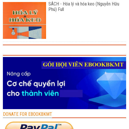
SÁCH - Hóa lý và hóa keo (Nguyễn Hữu
Phú) Full
DONATE FOR EBOOKBKMT