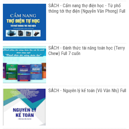
SÁCH - Cẩm nang thợ điện học - Từ phổ
thông tới thợ điện (Nguyễn Văn Phong) Full
SÁCH - Đánh thức tài năng toán học (Terry
Chew) Full 7 cuốn
SÁCH - Nguyên lý kế toán (Võ Văn Nhị) Full