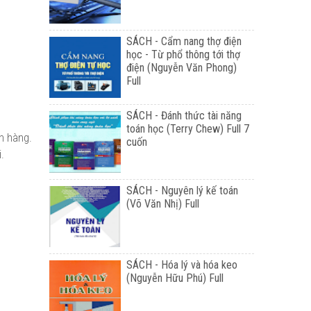
SÁCH - Cẩm nang thợ điện
học - Từ phổ thông tới thợ
điện (Nguyễn Văn Phong)
Full
SÁCH - Đánh thức tài năng
toán học (Terry Chew) Full 7
ch hàng.
cuốn
.
SÁCH - Nguyên lý kế toán
(Võ Văn Nhị) Full
SÁCH - Hóa lý và hóa keo
(Nguyễn Hữu Phú) Full