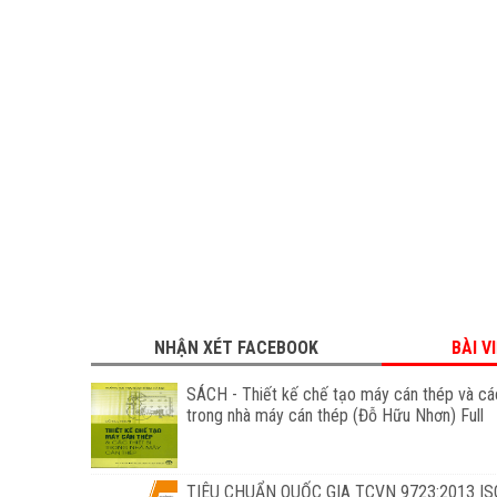
NHẬN XÉT FACEBOOK
BÀI V
SÁCH - Thiết kế chế tạo máy cán thép và các
trong nhà máy cán thép (Đỗ Hữu Nhơn) Full
TIÊU CHUẨN QUỐC GIA TCVN 9723:2013 IS