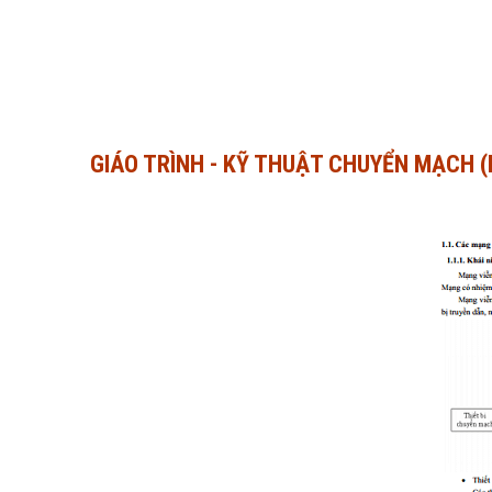
GIÁO TRÌNH - KỸ THUẬT CHUYỂN MẠCH (