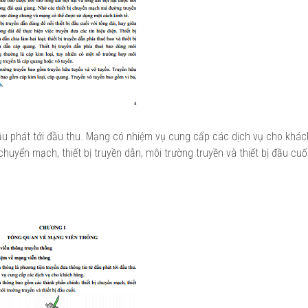
đầu phát tới đầu thu. Mạng có nhiệm vụ cung cấp các dịch vụ cho khá
uyển mạch, thiết bị truyền dẫn, môi trường truyền và thiết bị đầu cuối