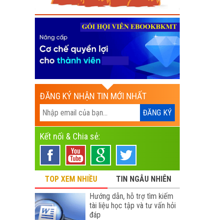
ĐĂNG KÝ NHẬN TIN MỚI NHẤT
Kết nối & Chia sẻ:
TOP XEM NHIỀU
TIN NGẪU NHIÊN
Hướng dẫn, hỗ trợ tìm kiếm
tài liệu học tập và tư vấn hỏi
đáp