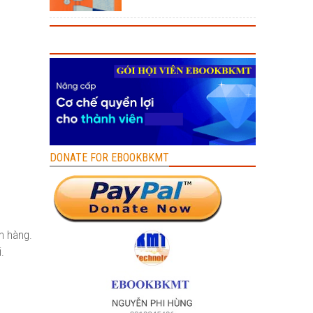
DONATE FOR EBOOKBKMT
ch hàng.
.