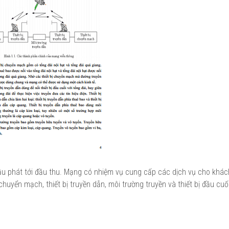
đầu phát tới đầu thu. Mạng có nhiệm vụ cung cấp các dịch vụ cho khá
uyển mạch, thiết bị truyền dẫn, môi trường truyền và thiết bị đầu cuối