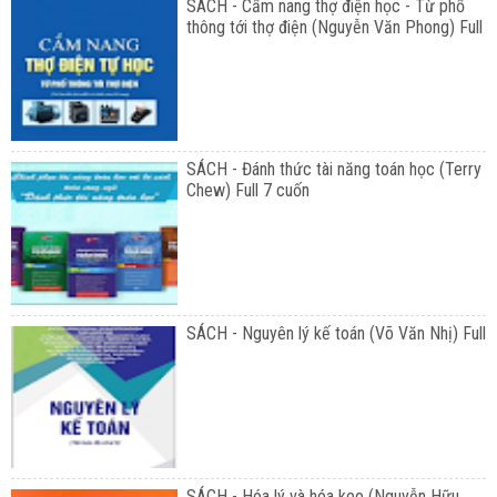
SÁCH - Cẩm nang thợ điện học - Từ phổ
thông tới thợ điện (Nguyễn Văn Phong) Full
SÁCH - Đánh thức tài năng toán học (Terry
Chew) Full 7 cuốn
SÁCH - Nguyên lý kế toán (Võ Văn Nhị) Full
SÁCH - Hóa lý và hóa keo (Nguyễn Hữu