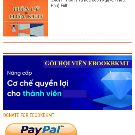
Phú) Full
DONATE FOR EBOOKBKMT