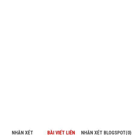
NHẬN XÉT
BÀI VIẾT LIÊN
NHẬN XÉT BLOGSPOT(0)