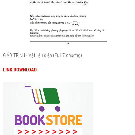
GIÁO TRÌNH - Vật liệu điện (Full 7 chương).
LINK DOWNLOAD