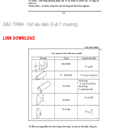
GIÁO TRÌNH - Vật liệu điện (Full 7 chương).
LINK DOWNLOAD