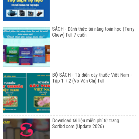
SÁCH - Đánh thức tài năng toán học (Terry
Chew) Full 7 cuốn
BỘ SÁCH - Từ điển cây thuốc Việt Nam -
Tập 1 + 2 (Võ Văn Chi) Full
Download tài liệu miễn phí từ trang
Scribd.com (Update 2026)