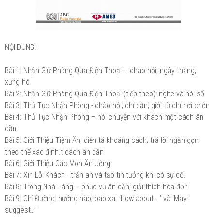
NỘI DUNG:
Bài 1: Nhận Giữ Phòng Qua Điện Thoại – chào hỏi, ngày tháng,
xưng hô
Bài 2: Nhận Giữ Phòng Qua Điện Thoại (tiếp theo): nghe và nói số
Bài 3: Thủ Tục Nhận Phòng - chào hỏi; chỉ dẫn; giới từ chỉ nơi chốn
Bài 4: Thủ Tục Nhận Phòng – nói chuyện với khách một cách ân
cần
Bài 5: Giới Thiệu Tiệm Ăn; diễn tả khoảng cách; trả lời ngắn gọn
theo thể xác định.t cách ân cần
Bài 6: Giới Thiệu Các Món Ăn Uống
Bài 7: Xin Lỗi Khách - trấn an và tạo tin tưởng khi có sự cố.
Bài 8: Trong Nhà Hàng – phục vụ ân cần; giải thích hóa đơn.
Bài 9: Chỉ Đường: hướng nào, bao xa. ‘How about… ’ và ‘May I
suggest…’