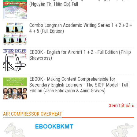
(Nguyễn Thị Hiền Cb) Full
Combo Longman Academic Writing Series 1 + 2 + 3 +
4 + 5 (Full Edition)
EBOOK - English for Aircraft 1 + 2 - Full Edition (Philip
Shawcross)
EBOOK - Making Content Comprehensible for
Secondary English Learners - The SIOP Model - Full
Edition (Jana Echevarria & Anne Graves)
Xem tất cả »
AIR COMPRESSOR OVERHEAT