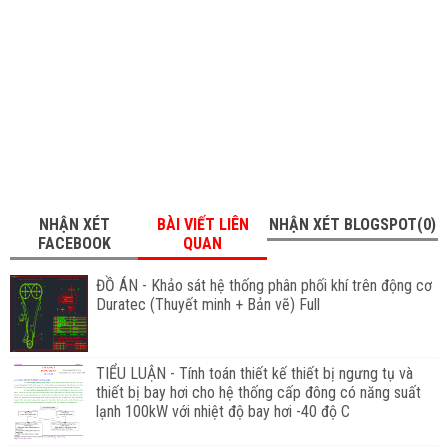
NHẬN XÉT
BÀI VIẾT LIÊN
NHẬN XÉT BLOGSPOT(0)
FACEBOOK
QUAN
ĐỒ ÁN - Khảo sát hệ thống phân phối khí trên động cơ
Duratec (Thuyết minh + Bản vẽ) Full
TIỂU LUẬN - Tính toán thiết kế thiết bị ngưng tụ và
thiết bị bay hơi cho hệ thống cấp đông có năng suất
lạnh 100kW với nhiệt độ bay hơi -40 độ C