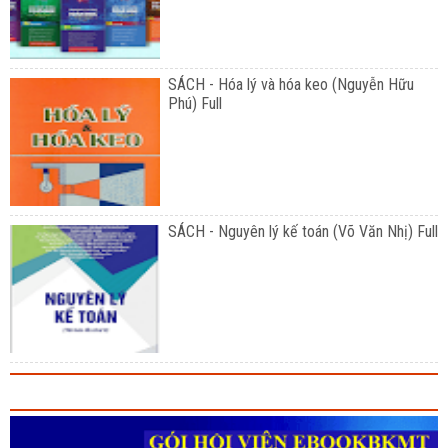
SÁCH - Hóa lý và hóa keo (Nguyễn Hữu
Phú) Full
SÁCH - Nguyên lý kế toán (Võ Văn Nhị) Full