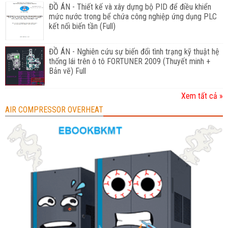
ĐỒ ÁN - Thiết kế và xây dựng bộ PID để điều khiển
mức nước trong bể chứa công nghiệp ứng dụng PLC
kết nối biến tần (Full)
ĐỒ ÁN - Nghiên cứu sự biến đổi tình trạng kỹ thuật hệ
thống lái trên ô tô FORTUNER 2009 (Thuyết minh +
Bản vẽ) Full
Xem tất cả »
AIR COMPRESSOR OVERHEAT