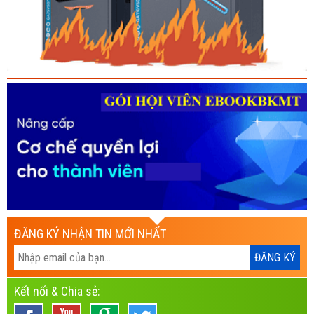
ĐĂNG KÝ NHẬN TIN MỚI NHẤT
Kết nối & Chia sẻ: