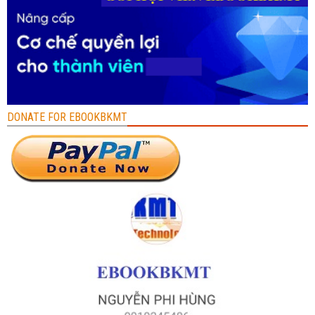
DONATE FOR EBOOKBKMT