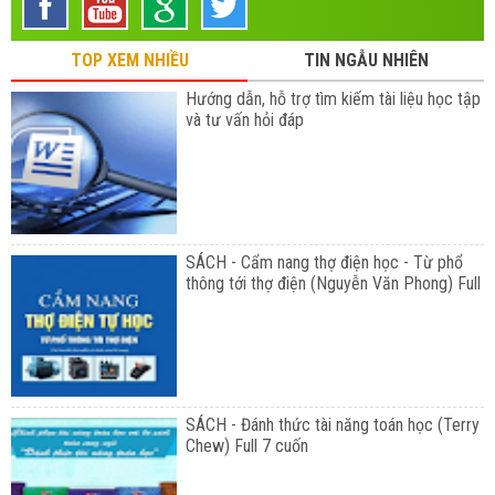
TOP XEM NHIỀU
TIN NGẪU NHIÊN
Hướng dẫn, hỗ trợ tìm kiếm tài liệu học tập
và tư vấn hỏi đáp
SÁCH - Cẩm nang thợ điện học - Từ phổ
thông tới thợ điện (Nguyễn Văn Phong) Full
SÁCH - Đánh thức tài năng toán học (Terry
Chew) Full 7 cuốn