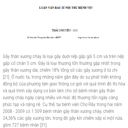
Gãy thân xương chày là loại gãy dưới nếp gấp gối 5 cm và trên nếp
gấp cổ chân 5 cm. Đây là loại thương tổn thường gặp nhất trong
gãy thân xương dài, chiếm 18% tổng số các gãy xương ở tứ chi
[21]. Ở nước ta, trong những năm gần đây do sự phát triển không
đồng bộ của phương tiện giao thông cơ giới với quá trình đô thị hóa
và quá trình xây dựng cơ bản làm cho số bệnh nhân gãy thân
xương chày ngày càng nhiều với mức độ thương tổn ngày càng
phức tạp và nặng nề. Cụ thể, tại bệnh viện Chợ Rẫy trong hai năm
2008 - 2009 có 1.509 bệnh nhân gãy thân xương chày, chiếm
24,36% các gãy xương lớn, trong đó gãy kín chiếm xấp xỉ một nửa,
gồm 727 bệnh nhân [31].