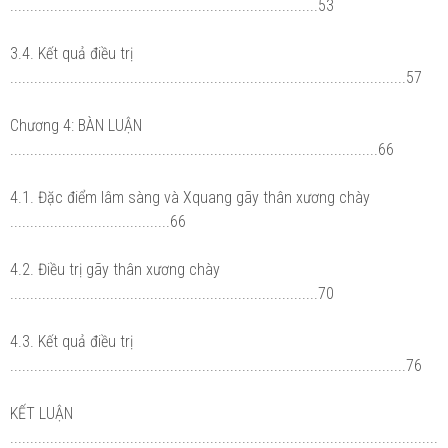
.............................................................................53
3.4. Kết quả điều trị
...................................................................................................57
Chương 4: BÀN LUẬN
............................................................................................66
4.1. Đặc điểm lâm sàng và Xquang gãy thân xương chày
........................................66
4.2. Điều trị gãy thân xương chày
.............................................................................70
4.3. Kết quả điều trị
...................................................................................................76
KẾT LUẬN
...........................................................................................................