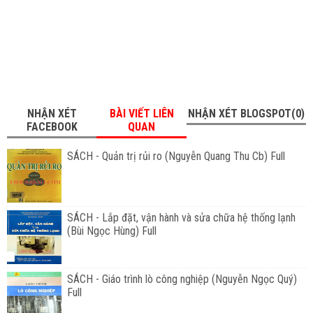
NHẬN XÉT
BÀI VIẾT LIÊN
NHẬN XÉT BLOGSPOT(0)
FACEBOOK
QUAN
SÁCH - Quản trị rủi ro (Nguyễn Quang Thu Cb) Full
SÁCH - Lắp đặt, vận hành và sửa chữa hệ thống lạnh
(Bùi Ngọc Hùng) Full
SÁCH - Giáo trình lò công nghiệp (Nguyễn Ngọc Quý)
Full