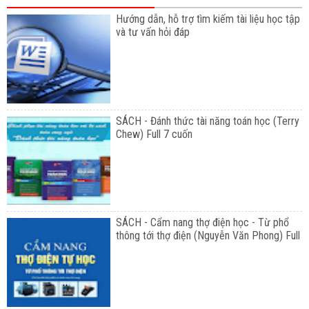
Hướng dẫn, hỗ trợ tìm kiếm tài liệu học tập
và tư vấn hỏi đáp
SÁCH - Đánh thức tài năng toán học (Terry
Chew) Full 7 cuốn
SÁCH - Cẩm nang thợ điện học - Từ phổ
thông tới thợ điện (Nguyễn Văn Phong) Full