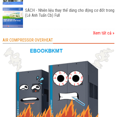
SÁCH - Nhiên liệu thay thế dùng cho động cơ đốt trong
(Lê Anh Tuấn Cb) Full
Xem tất cả »
AIR COMPRESSOR OVERHEAT