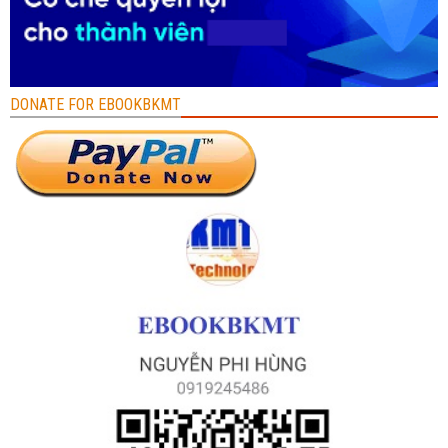
DONATE FOR EBOOKBKMT