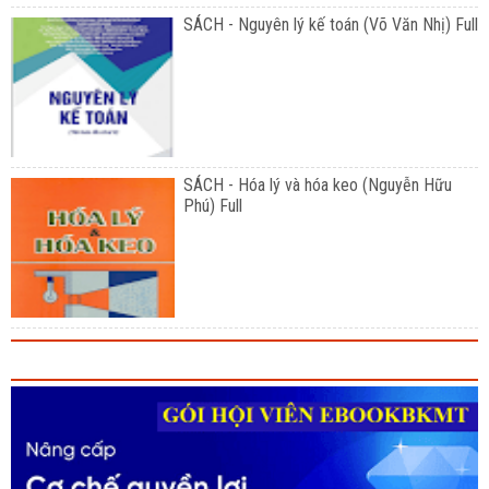
SÁCH - Nguyên lý kế toán (Võ Văn Nhị) Full
SÁCH - Hóa lý và hóa keo (Nguyễn Hữu
Phú) Full