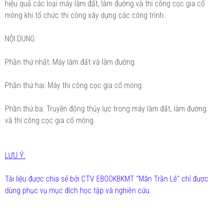
hiệu quả các loại máy làm đất, làm đường và thi công cọc gia cố
móng khi tổ chức thi công xây dựng các công trình.
NỘI DUNG:
Phần thứ nhất: Máy làm đất và làm đường.
Phần thứ hai: Máy thi công cọc gia cố móng.
Phần thứ ba: Truyền động thủy lực trong máy làm đất, làm đường
và thi công cọc gia cố móng.
LƯU Ý:
Tài liệu được chia sẻ bởi CTV EBOOKBKMT "Mân Trần Lê" chỉ được
dùng phục vụ mục đích học tập và nghiên cứu.