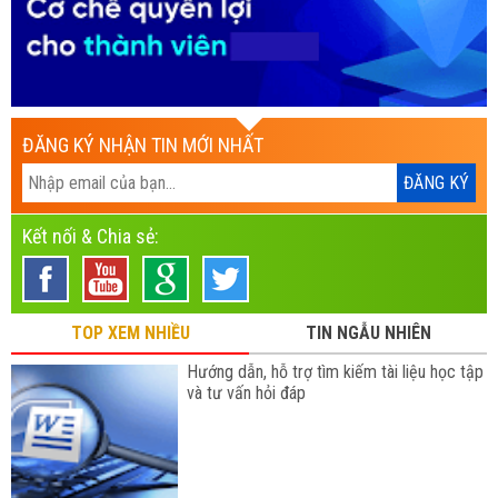
ĐĂNG KÝ NHẬN TIN MỚI NHẤT
Kết nối & Chia sẻ:
TOP XEM NHIỀU
TIN NGẪU NHIÊN
Hướng dẫn, hỗ trợ tìm kiếm tài liệu học tập
và tư vấn hỏi đáp