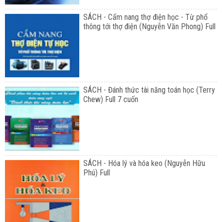
SÁCH - Cẩm nang thợ điện học - Từ phổ
thông tới thợ điện (Nguyễn Văn Phong) Full
SÁCH - Đánh thức tài năng toán học (Terry
Chew) Full 7 cuốn
SÁCH - Hóa lý và hóa keo (Nguyễn Hữu
Phú) Full