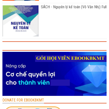
SÁCH - Nguyên lý kế toán (Võ Văn Nhị) Full
DONATE FOR EBOOKBKMT